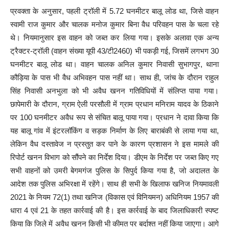
प्रवक्ता के अनुसार, पहली ट्रॉली में 5.72 घनमीटर बालू लोड था, जिसे वाहन
स्वामी राज कुमार और चालक मनोज कुमार बिना वैध परिवहन पास के चला रहे
थे। नियमानुसार इस वाहन को जब्त कर लिया गया। इसके अलावा एक अन्य
ट्रैक्टर-ट्रॉली (वाहन संख्या यूपी 43/टी2460) भी पकड़ी गई, जिसमें लगभग 30
घनमीटर बालू लोड था। वाहन चालक अनिल कुमार निवासी सुभागपुर, थाना
कौड़िया के पास भी वैध अभिवहन पास नहीं था। साथ ही, जांच के दौरान राहुल
सिंह निवासी अनभुला को भी अवैध खनन गतिविधियों में संलिप्त पाया गया।
छापेमारी के दौरान, ग्राम ऐली परसौली में ग्राम प्रधान मनिराम यादव के ठिकाने
पर 100 घनमीटर अवैध रूप से संचित बालू पाया गया। प्रधान ने दावा किया कि
यह बालू गांव में इंटरलॉकिंग व सड़क निर्माण के लिए बाराबंकी से लाया गया था,
लेकिन वैध दस्तावेज न प्रस्तुत कर पाने के कारण प्रशासन ने इस मामले की
रिपोर्ट खनन विभाग को सौंपने का निर्देश दिया। डीएम के निर्देश पर जब्त किए गए
सभी वाहनों को उमरी बेगमगंज पुलिस के सिपुर्द किया गया है, जो अदालत के
आदेश तक पुलिस अभिरक्षा में रहेंगे। साथ ही सभी के खिलाफ खनिज नियमावली
2021 के नियम 72(1) तथा खनिज (विकास एवं विनियमन) अधिनियम 1957 की
धारा 4 एवं 21 के तहत कार्रवाई की है। इस कार्रवाई के बाद जिलाधिकारी स्पष्ट
किया कि जिले में अवैध खनन किसी भी कीमत पर बर्दाश्त नहीं किया जाएगा। आगे