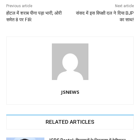
o
p
n
m
g
Previous article
Next article
होटल में शराब पीना पड़ा भारी, ओरी
संसद में इस विपक्षी दल ने दिया BJP
o
p
er
समेत 8 पर FIR
का साथ!
k
JSNEWS
RELATED ARTICLES