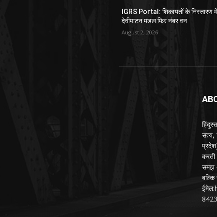
IGRS Portal: शिकायतों के निस्तारण मे
देवीपाटन मंडल फिर नंबर वन
August 2, 2026
AB
हिंदुस
सत्य,
प्रदे
करती ह
समझ औ
बल्कि 
ईमेल
842