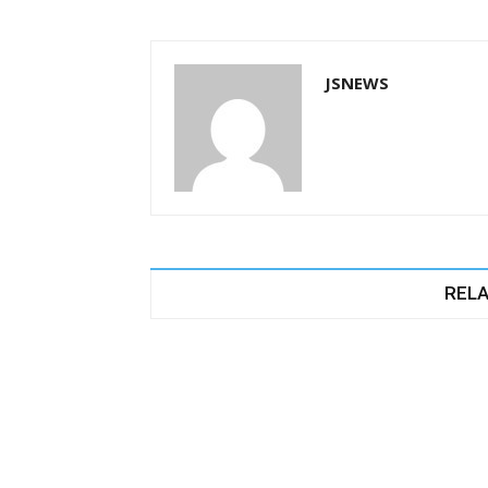
k
JSNEWS
RELA