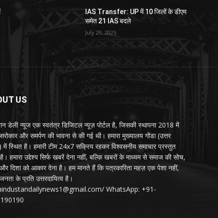
ं
IAS Transfer: UP में 10 जिलों के डीएम
समेत 21 IAS बदले
July 29, 2025
OUT US
्तान डेली न्यूज एक स्वतंत्र डिजिटल न्यूज़ पोर्टल है, जिसकी स्थापना 2018 में
 सरोकार और समर्पण की भावना से की गई थी। हमारा मुख्यालय गोंडा (उत्तर
श) में स्थित है। हमारी टीम 24x7 सक्रिय रहकर विश्वसनीय समाचार प्रस्तुत
ै। हमारा उद्देश्य सिर्फ खबरें देना नहीं, बल्कि खबरों के माध्यम से समाज की सोच,
र दिशा को आकार देना है। हम मानते हैं कि पत्रकारिता महज़ एक पेशा नहीं,
जनता के प्रति उत्तरदायित्व है।
:hindustandailynews1@gmail.com/ WhatsApp: +91-
3190190