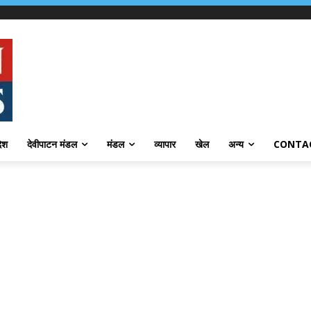
देश
देवीपाटन मंडल
मंडल
व्यापार
खेल
अन्य
CONTA