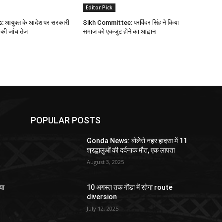
Editor Pick
आयुक्त के आदेश पर सरकारी
Sikh Committee: परविंदर सिंह ने किया
 की जांच तेज
समाज को एकजुट होने का आह्वान
POPULAR POSTS
Gonda News: बोलेरो नहर हादसा में 11
श्रद्धालुओं की दर्दनाक मौत, एक लापता
August 3, 2025
या
10 अगस्त तक गोंडा में रहेगा route
diversion
July 12, 2025