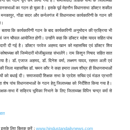
िणी का गठन पूर्ण कर लिया गया है। समाजवादी शिक्षक सभा के जिलाध्यक्ष
विधानसभाओं का गठन हो चुका है। इसके पूर्व मेहनौन विधानसभा डॉक्टर शकील
, मनकापुर, गोंडा सदर और कर्नलगंज में विधानसभा कार्यकारिणी के गठन की
गा।
े बताया कि कार्यकारिणी गठन के बाद कार्यकारिणी अनुमोदन की प्रक्रिया भी
एवं जन चौपाल आयोजित होगी। उन्होंने कहा कि डॉक्टर महेश यादव सहित पांच
्मेदारी दी गई है। डॉक्टर परवेज अहमद खान को महासचिव एवं डॉक्टर शिव
ोषाध्यक्ष की जिम्मेदारी मोजीबुल्लाह संभालेंगे। राम किशुन निषाद सहित सात
ा है। डॉ. एजाज अहमद, डॉ. दिनेश वर्मा, लक्ष्मण यादव, रहमत अली एवं
ी जिला महासचिव डॉ. चमन कौर ने कहा हमारा लक्ष्य शीघ्र ही विधानसभाओं
ियों को बधाई दी। समाजवादी शिक्षक सभा के प्रदेश सचिव एवं मंडल प्रभारी
कहा शेष पांच विधानसभाओं के गठन हेतु जिलाध्यक्ष को निर्देशित किया गया है।
िक्षक-सभा में सक्रिय भूमिका निभाने के लिए जिलाध्यक्ष विपिन चन्द्र वर्मा से
 बात
। इसके लिए क्लिक करें :
www.hindustandailynews.com