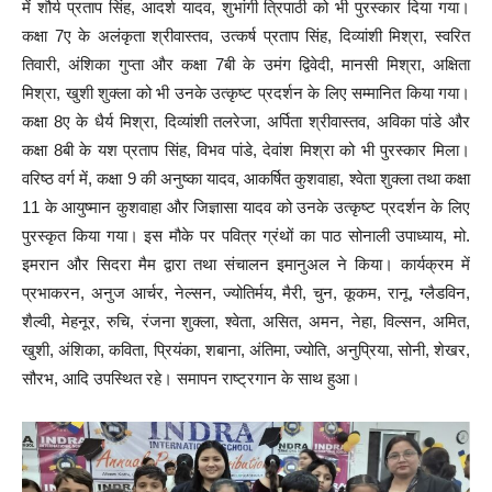
में शौर्य प्रताप सिंह, आदर्श यादव, शुभांगी त्रिपाठी को भी पुरस्कार दिया गया।
कक्षा 7ए के अलंकृता श्रीवास्तव, उत्कर्ष प्रताप सिंह, दिव्यांशी मिश्रा, स्वरित
तिवारी, अंशिका गुप्ता और कक्षा 7बी के उमंग द्विवेदी, मानसी मिश्रा, अक्षिता
मिश्रा, खुशी शुक्ला को भी उनके उत्कृष्ट प्रदर्शन के लिए सम्मानित किया गया।
कक्षा 8ए के धैर्य मिश्रा, दिव्यांशी तलरेजा, अर्पिता श्रीवास्तव, अविका पांडे और
कक्षा 8बी के यश प्रताप सिंह, विभव पांडे, देवांश मिश्रा को भी पुरस्कार मिला।
वरिष्ठ वर्ग में, कक्षा 9 की अनुष्का यादव, आकर्षित कुशवाहा, श्वेता शुक्ला तथा कक्षा
11 के आयुष्मान कुशवाहा और जिज्ञासा यादव को उनके उत्कृष्ट प्रदर्शन के लिए
पुरस्कृत किया गया। इस मौके पर पवित्र ग्रंथों का पाठ सोनाली उपाध्याय, मो.
इमरान और सिदरा मैम द्वारा तथा संचालन इमानुअल ने किया। कार्यक्रम में
प्रभाकरन, अनुज आर्चर, नेल्सन, ज्योतिर्मय, मैरी, चुन, कूकम, रानू, ग्लैडविन,
शैल्वी, मेहनूर, रुचि, रंजना शुक्ला, श्वेता, असित, अमन, नेहा, विल्सन, अमित,
खुशी, अंशिका, कविता, प्रियंका, शबाना, अंतिमा, ज्योति, अनुप्रिया, सोनी, शेखर,
सौरभ, आदि उपस्थित रहे। समापन राष्ट्रगान के साथ हुआ।