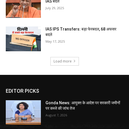
IAS बदले
July 29, 2025
IAS IPS Transfers: बड़ा फेरबदल, 68 अफसर
बदले
May 17, 2025
Load more
EDITOR PICKS
Gonda News: आयुक्त के आदेश पर सरकारी जमीनों
पर कब्जे की जांच तेज
August 7, 2026