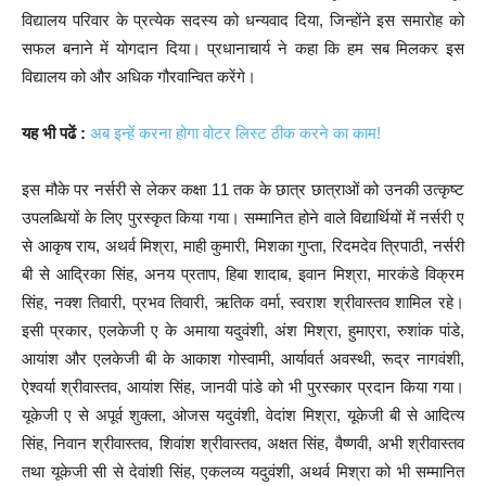
विद्यालय परिवार के प्रत्येक सदस्य को धन्यवाद दिया, जिन्होंने इस समारोह को
सफल बनाने में योगदान दिया। प्रधानाचार्य ने कहा कि हम सब मिलकर इस
विद्यालय को और अधिक गौरवान्वित करेंगे।
यह भी पढें :
अब इन्हें करना होगा वोटर लिस्ट ठीक करने का काम!
इस मौके पर नर्सरी से लेकर कक्षा 11 तक के छात्र छात्राओं को उनकी उत्कृष्ट
उपलब्धियों के लिए पुरस्कृत किया गया। सम्मानित होने वाले विद्यार्थियों में नर्सरी ए
से आकृष राय, अथर्व मिश्रा, माही कुमारी, मिशका गुप्ता, रिदमदेव त्रिपाठी, नर्सरी
बी से आद्रिका सिंह, अनय प्रताप, हिबा शादाब, इवान मिश्रा, मारकंडे विक्रम
सिंह, नक्श तिवारी, प्रभव तिवारी, ऋतिक वर्मा, स्वराश श्रीवास्तव शामिल रहे।
इसी प्रकार, एलकेजी ए के अमाया यदुवंशी, अंश मिश्रा, हुमाएरा, रुशांक पांडे,
आयांश और एलकेजी बी के आकाश गोस्वामी, आर्यावर्त अवस्थी, रूद्र नागवंशी,
ऐश्वर्या श्रीवास्तव, आयांश सिंह, जानवी पांडे को भी पुरस्कार प्रदान किया गया।
यूकेजी ए से अपूर्व शुक्ला, ओजस यदुवंशी, वेदांश मिश्रा, यूकेजी बी से आदित्य
सिंह, निवान श्रीवास्तव, शिवांश श्रीवास्तव, अक्षत सिंह, वैष्णवी, अभी श्रीवास्तव
तथा यूकेजी सी से देवांशी सिंह, एकलव्य यदुवंशी, अथर्व मिश्रा को भी सम्मानित