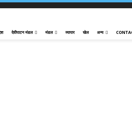
देश
देवीपाटन मंडल
मंडल
व्यापार
खेल
अन्य
CONTA