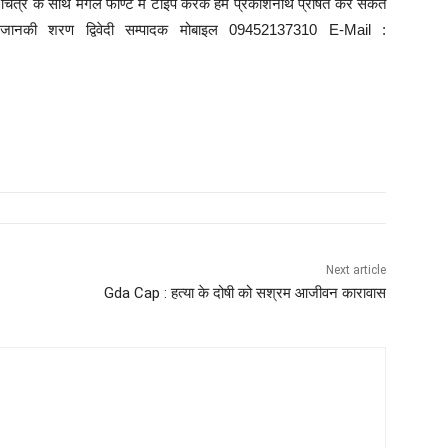
त्र के साथ मंगल फाण्ट में टाइप करके हमें प्रकाशनार्थ प्रेषित कर सकते
े : जानकी शरण द्विवेदी सम्पादक मोबाइल 09452137310 E-Mail :
Next article
Gda Cap : हत्या के दोषी को सश्रम आजीवन कारावास