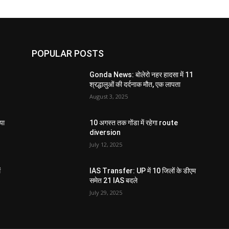
POPULAR POSTS
Gonda News: बोलेरो नहर हादसा में 11
श्रद्धालुओं की दर्दनाक मौत, एक लापता
August 3, 2025
या
10 अगस्त तक गोंडा में रहेगा route
diversion
July 12, 2025
ं
IAS Transfer: UP में 10 जिलों के डीएम
समेत 21 IAS बदले
July 29, 2025