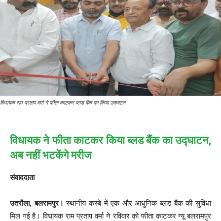
विधायक राम प्रताप वर्मा ने फीता काटकर ब्लड बैंक का किया उद्घाटन
विधायक ने फीता काटकर किया ब्लड बैंक का उद्घाटन,
अब नहीं भटकेंगे मरीज
संवाददाता
उतरौला, बलरामपुर।
स्थानीय कस्बे में एक और आधुनिक ब्लड बैंक की सुविधा
मिल गई है। विधायक राम प्रताप वर्मा ने रविवार को फीता काटकर न्यू बलरामपुर