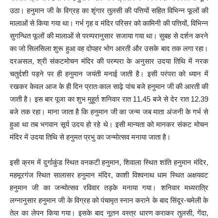
उठा। हनुमान जी के विग्रह का शृंगार तुलसी की पत्तियों सहित विभिन्न फूलों की
मालाओं से किया गया था। गर्भ गृह व मंदिर परिसर को कामिनी की पत्तियों, विभिन्न
सुगन्धित फूलों की मालाओं से परम्परानुसार सजाया गया था। सुबह से दर्शन करने
का जो सिलसिला शुरू हुआ वह दोपहर भोग आरती और उसके बाद तक लगा रहा।
दरअसल, श्री संकटमोचन मंदिर की परम्परा के अनुसार उदया तिथि में नरक
चतुर्दशी पड़ने पर ही हनुमान जयंती मनाई जाती है। इसी परंपरा को ध्यान में
रखकर केवल आज के ही दिन प्रातःकाल साढ़े पांच बजे हनुमान जी की आरती की
जाती है। इस बार पूजा का शुभ मुहूर्त शनिवार रात 11.45 बजे से देर रात 12.39
बजे तक रहा। माना जाता है कि हनुमान जी का जन्म जब माता अंजनी के गर्भ से
हुआ था तब भगवान सूर्य उदय हो रहे थे। इसी मान्यता को मानकर संकट मोचन
मंदिर में उदया तिथि से हनुमत प्रभु का जन्मोत्सव मनाया जाता है।
इसी क्रम में दुर्गाकुंड स्थित वनकटी हनुमान, शिवाला स्थित शांति हनुमान मंदिर,
महमूरगंज स्थित सालासर हनुमान मंदिर, काशी विश्वनाथ धाम स्थित अक्षयवट
हनुमान जी का जन्मोत्सव रविवार तड़के मनाया गया। शनिवार मध्यरात्रि
लग्नानुसार हनुमान जी के विग्रह को पंचामृत स्नान कराने के बाद सिंदूर-चमेली के
तेल का लेपन किया गया। इसके बाद नूतन वस्त्र धारण कराकर तुलसी, गेंदा,