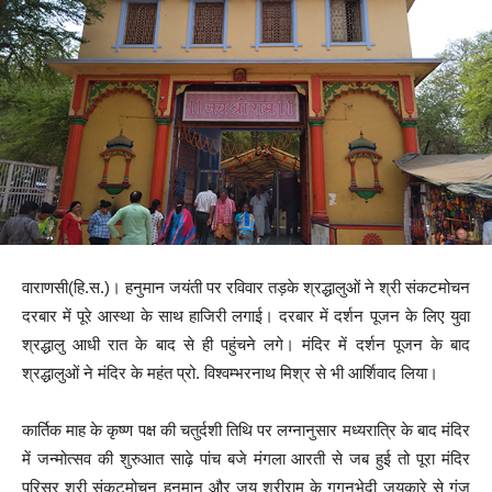
वाराणसी(हि.स.)। हनुमान जयंती पर रविवार तड़के श्रद्धालुओं ने श्री संकटमोचन
दरबार में पूरे आस्था के साथ हाजिरी लगाई। दरबार में दर्शन पूजन के लिए युवा
श्रद्धालु आधी रात के बाद से ही पहुंचने लगे। मंदिर में दर्शन पूजन के बाद
श्रद्धालुओं ने मंदिर के महंत प्रो. विश्वम्भरनाथ मिश्र से भी आर्शिवाद लिया।
कार्तिक माह के कृष्ण पक्ष की चतुर्दशी तिथि पर लग्नानुसार मध्यरात्रि के बाद मंदिर
में जन्मोत्सव की शुरुआत साढ़े पांच बजे मंगला आरती से जब हुई तो पूरा मंदिर
परिसर श्री संकटमोचन हनुमान और जय श्रीराम के गगनभेदी जयकारे से गूंज