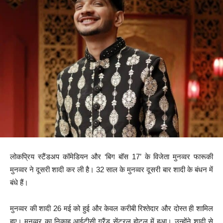
लोकप्रिय स्टैंडअप कॉमेडियन और ‘बिग बॉस 17’ के विजेता मुनव्वर फारूकी
मुनव्वर ने दूसरी शादी कर ली है। 32 साल के मुनव्वर दूसरी बार शादी के बंधन में
बंधे हैं।
मुनव्वर की शादी 26 मई को हुई और केवल करीबी रिश्तेदार और दोस्त ही शामिल
हुए। मुनव्वर का निकाह आईटीसी ग्रैंड सेंट्रल होटल में हुआ। उन्होंने शादी से