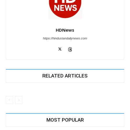
HDNews
https://hindustandailynews.com
RELATED ARTICLES
MOST POPULAR