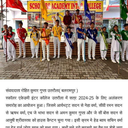
संवाददाता रोहित कुमार गुप्ता उतरौला( बलरामपुर )
स्कॉलर एकेडमी इंटर कॉलेज उतरौला में सत्र 2024-25 के लिए अलंकरण
समारोह का आयोजन हुआ। जिसमे आर्यभट्ट सदन से नेहा वर्मा, सीवी रमन सदन
से ऋषभ वर्मा, एच जे भाभा सदन से अमन कुमार गुप्ता और जे सी बोस सदन से
आयुषी श्रीवास्तव को हाउस कैप्टन चुना गया। इसी क्रम मे हेड ब्वाय सचिन वर्मा
एव हेड गर्ल जोया खान को चुना गया। सभी चुने गये सदस्यो का बैच एव शेशे लगा