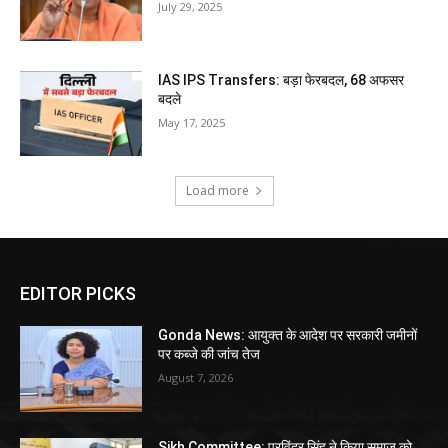
July 29, 2025
IAS IPS Transfers: बड़ा फेरबदल, 68 अफसर
बदले
May 17, 2025
Load more
EDITOR PICKS
Gonda News: आयुक्त के आदेश पर सरकारी जमीनों
पर कब्जे की जांच तेज
August 7, 2026
Sikh Committee: परविंदर सिंह ने किया समाज को