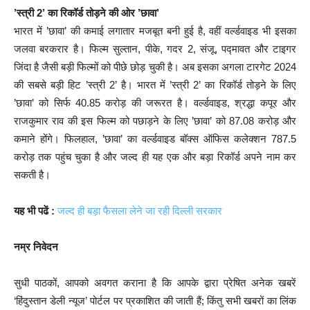
’स्त्री 2’ का रिकॉर्ड तोड़ने की ओर ’छावा’
भारत में ’छावा’ की कमाई लगातार मजबूत बनी हुई है, वहीं वर्ल्डवाइड भी इसका
जलवा बरकरार है। फिल्म सुल्तान, पीके, गदर 2, संजू, पद्मावत और टाइगर
जिंदा है जैसी बड़ी फिल्मों को पीछे छोड़ चुकी है। अब इसका अगला टारगेट 2024
की सबसे बड़ी हिट ’स्त्री 2’ है। भारत में ’स्त्री 2’ का रिकॉर्ड तोड़ने के लिए
’छावा’ को सिर्फ 40.85 करोड़ की जरूरत है। वर्ल्डवाइड, श्रद्धा कपूर और
राजकुमार राव की इस फिल्म को पछाड़ने के लिए ’छावा’ को 87.08 करोड़ और
कमाने होंगे। फिलहाल, ’छावा’ का वर्ल्डवाइड बॉक्स ऑफिस कलेक्शन 787.5
करोड़ तक पहुंच चुका है और जल्द ही यह एक और बड़ा रिकॉर्ड अपने नाम कर
सकती है।
यह भी पढें :
जल्द ही बड़ा फैसला लेने जा रही दिल्ली सरकार
नम्र निवेदन
सुधी पाठकों, आपको अवगत कराना है कि आपके द्वारा प्रेषित अनेक खबरें
‘हिंदुस्तान डेली न्यूज’ पोर्टल पर प्रकाशित की जाती हैं; किंतु सभी खबरों का लिंक