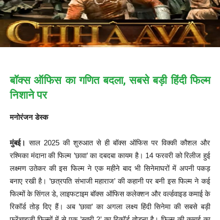
बॉक्स ऑफिस का गणित बदला, सबसे बड़ी हिंदी फिल्म
निशाने पर
मनोरंजन डेस्क
मुंबई।
साल 2025 की शुरुआत से ही बॉक्स ऑफिस पर विक्की कौशल और
रश्मिका मंदाना की फिल्म ’छावा’ का दबदबा कायम है। 14 फरवरी को रिलीज हुई
लक्ष्मण उतेकर की इस फिल्म ने एक महीने बाद भी सिनेमाघरों में अपनी पकड़
बनाए रखी है। ’छत्रपति संभाजी महाराज’ की कहानी पर बनी इस फिल्म ने कई
फिल्मों के सिंगल डे, लाइफटाइम बॉक्स ऑफिस कलेक्शन और वर्ल्डवाइड कमाई के
रिकॉर्ड तोड़ दिए हैं। अब ’छावा’ का अगला लक्ष्य हिंदी सिनेमा की सबसे बड़ी
फ्रेंचाइजी फिल्मों में से एक ’स्त्री 2’ का रिकॉर्ड तोड़ना है। फिल्म की कमाई का