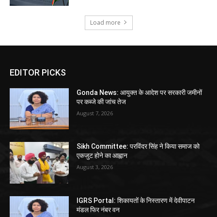
Load more
EDITOR PICKS
Gonda News: आयुक्त के आदेश पर सरकारी जमीनों
पर कब्जे की जांच तेज
August 7, 2026
Sikh Committee: परविंदर सिंह ने किया समाज को
एकजुट होने का आह्वान
August 3, 2026
IGRS Portal: शिकायतों के निस्तारण में देवीपाटन
मंडल फिर नंबर वन