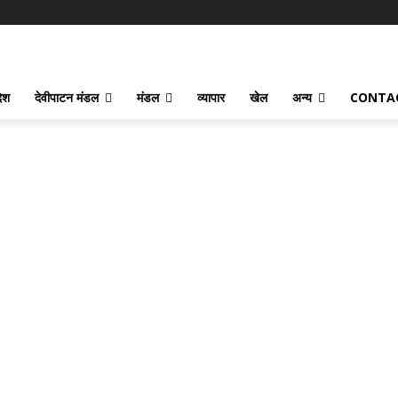
देश
देवीपाटन मंडल
मंडल
व्यापार
खेल
अन्य
CONTA