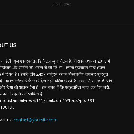
July 29, 2025
OUT US
्तान डेली न्यूज एक स्वतंत्र डिजिटल न्यूज़ पोर्टल है, जिसकी स्थापना 2018 में
 सरोकार और समर्पण की भावना से की गई थी। हमारा मुख्यालय गोंडा (उत्तर
श) में स्थित है। हमारी टीम 24x7 सक्रिय रहकर विश्वसनीय समाचार प्रस्तुत
ै। हमारा उद्देश्य सिर्फ खबरें देना नहीं, बल्कि खबरों के माध्यम से समाज की सोच,
र दिशा को आकार देना है। हम मानते हैं कि पत्रकारिता महज़ एक पेशा नहीं,
जनता के प्रति उत्तरदायित्व है।
:hindustandailynews1@gmail.com/ WhatsApp: +91-
3190190
act us:
contact@yoursite.com