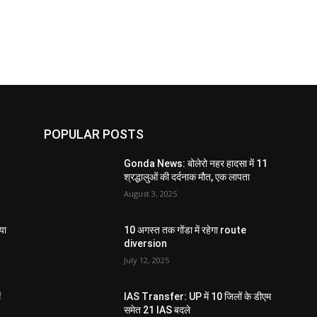
POPULAR POSTS
Gonda News: बोलेरो नहर हादसा में 11
श्रद्धालुओं की दर्दनाक मौत, एक लापता
August 3, 2025
या
10 अगस्त तक गोंडा में रहेगा route
diversion
July 12, 2025
ं
IAS Transfer: UP में 10 जिलों के डीएम
समेत 21 IAS बदले