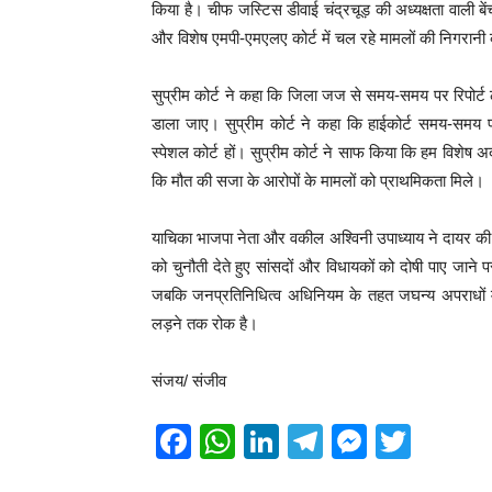
किया है। चीफ जस्टिस डीवाई चंद्रचूड़ की अध्यक्षता वाली बेंच
और विशेष एमपी-एमएलए कोर्ट में चल रहे मामलों की निगरानी 
सुप्रीम कोर्ट ने कहा कि जिला जज से समय-समय पर रिपोर्ट 
डाला जाए। सुप्रीम कोर्ट ने कहा कि हाईकोर्ट समय-समय प
स्पेशल कोर्ट हों। सुप्रीम कोर्ट ने साफ किया कि हम विशेष अद
कि मौत की सजा के आरोपों के मामलों को प्राथमिकता मिले।
याचिका भाजपा नेता और वकील अश्विनी उपाध्याय ने दायर की ह
को चुनौती देते हुए सांसदों और विधायकों को दोषी पाए जा
जबकि जनप्रतिनिधित्व अधिनियम के तहत जघन्य अपराधों म
लड़ने तक रोक है।
संजय/ संजीव
F
W
Li
T
M
T
a
h
n
el
e
wi