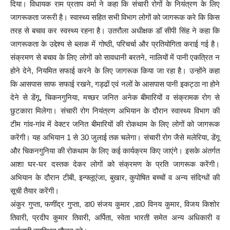
दिया। विधायक राम प्रताप वर्मा ने कहा कि संचारी रोगों के नियंत्रण के लिए
जागरूकता जरूरी है। स्वास्थ्य सहित सभी विभाग लोगों को जागरूक करे कि किस
तरह से बचाव कर स्वस्थ्य रहना है। उतरौला अधीक्षक डॉ सीपी सिंह ने कहा कि
जागरूकता के उद्देश्य से ब्लाक में गोष्ठी, परिचर्चा और प्रतियोगिता कराई गई है।
संक्रमण से बचाव के लिए लोगों को सावधानी बरतने, नालियों में पानी एकत्रित न
होने देने, नियमित सफाई करने के लिए जागरूक किया जा रहा है। उन्होंने कहा
कि आसपास साफ सफाई रखने, गड्ढों एवं नलों के आसपास पानी इकट्ठा ना होने
देने से डेंगू, चिकनगुनिया, मच्छर जनित अनेक बीमारियों व संक्रामक रोग से
छुटकारा मिलेगा। संचारी रोग नियंत्रण अभियान के दौरान स्वास्थ्य विभाग की
टीम गांव-गांव में वेक्टर जनित बीमारियों की रोकथाम के लिए लोगों को जागरूक
करेंगी। यह अभियान 1 से 30 जुलाई तक चलेगा। संचारी रोग जैसे मलेरिया, डेंगू
और चिकनगुनिया की रोकथाम के लिए कई कार्यक्रम किए जाएंगे। इसके अंतर्गत
आशा घर-घर दस्तक देकर लोगों को संक्रमण के प्रति जागरूक करेंगी।
अभियान के दौरान टीबी, इन्फ्लूएंजा, बुखार, कुपोषित बच्चों व अन्य संदिग्धों की
सूची तैयार करेंगी।
अंकुर गुप्ता, फणींद्र गुप्ता, डा0 संजय कुमार ,डा0 विनय कुमार, विजय किशोर
तिवारी, प्रदीप कुमार तिवारी, अर्पिता, स्वेता भारती समेत अन्य अधिकारी व