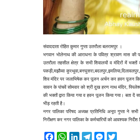
संवाददाता रोहित कुमार गुप्ता उतरौला बलरामपुर ।
भगवान भोलेनाथ की आराधना के पवित्र श्रावण मास की पां
उतरौला तहसील क्षेत्र के सभी शिवालयों व मंदिरों में भक्तों
पकड़ी,मझौव्वा कुरथुवा,बनघुसरा,बदलपुर,इमलिया,दिलावलपुर,बरम
शिव मंदिर पर जलाभिषेक कर पूजन अर्चन कर हवन पूजन किया
सावन के पांचवें सोमवार को श्री दुख हरण नाथ मंदिर, पिपलेश्
की भक्तों द्वारा किया गया व हवन पूजन किया गया। बता दें सा
भीड़ रहती है।
नगर पालिका परिषद अध्यक्ष प्रतिनिधि अनूप गुप्ता ने सभ
निरीक्षण कर नगर पालिका के कर्मचारियों को आवश्यक निर्देश
F
W
Li
T
M
T