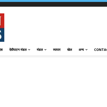
देश
देवीपाटन मंडल
मंडल
व्यापार
खेल
अन्य
CONTA