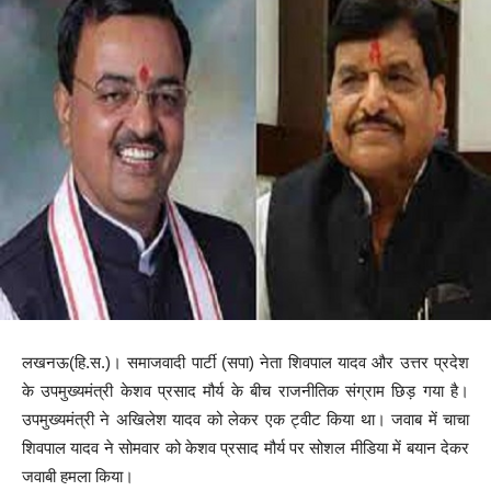
लखनऊ(हि.स.)। समाजवादी पार्टी (सपा) नेता शिवपाल यादव और उत्तर प्रदेश
के उपमुख्यमंत्री केशव प्रसाद मौर्य के बीच राजनीतिक संग्राम छिड़ गया है।
उपमुख्यमंत्री ने अखिलेश यादव को लेकर एक ट्वीट किया था। जवाब में चाचा
शिवपाल यादव ने सोमवार को केशव प्रसाद मौर्य पर सोशल मीडिया में बयान देकर
जवाबी हमला किया।