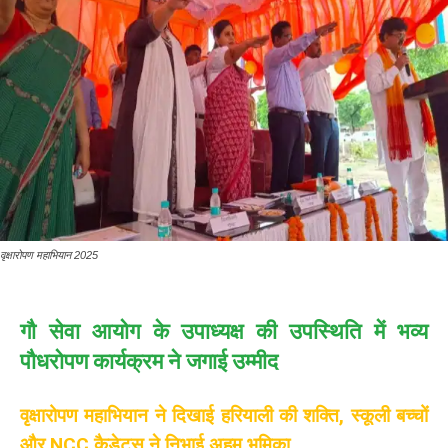
वृक्षारोपण महाभियान 2025
गौ सेवा आयोग के उपाध्यक्ष की उपस्थिति में भव्य
पौधरोपण कार्यक्रम ने जगाई उम्मीद
वृक्षारोपण महाभियान ने दिखाई हरियाली की शक्ति, स्कूली बच्चों
और NCC कैडेट्स ने निभाई अहम भूमिका