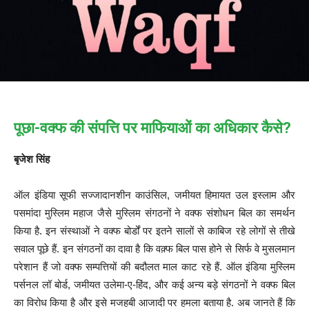
पूछा-वक्फ की संपत्ति पर माफियाओं का अधिकार कैसे?
बृजेश सिंह
ऑल इंडिया सूफी सज्जादानशीन काउंसिल, जमीयत हिमायत उल इस्लाम और
पसमांदा मुस्लिम महाज जैसे मुस्लिम संगठनों ने वक्फ संशोधन बिल का समर्थन
किया है. इन संस्थाओं ने वक्फ बोर्डों पर इतने सालों से काबिज रहे लोगों से तीखे
सवाल पूछे हैं. इन संगठनों का दावा है कि वक़्फ बिल पास होने से सिर्फ वे मुसलमान
परेशान हैं जो वक्फ सम्पत्तियों की बदौलत माल काट रहे हैं. ऑल इंडिया मुस्लिम
पर्सनल लॉ बोर्ड, जमीयत उलेमा-ए-हिंद, और कई अन्य बड़े संगठनों ने वक्फ बिल
का विरोध किया है और इसे मजहबी आजादी पर हमला बताया है. अब जानते हैं कि