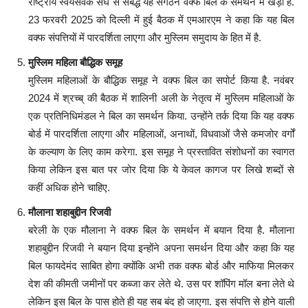
राष्ट्रीय स्वयंसेवक संघ से संबद्ध यह संगठन वक्फ बिल के समर्थन में खड़ा है.
23 फरवरी 2025 को दिल्ली में हुई बैठक में एमआरएम ने कहा कि यह बिल
वक्फ संपत्तियों में पारदर्शिता लाएगा और मुस्लिम समुदाय के हित में है.
मुस्लिम महिला बौद्धिक समूह
मुस्लिम महिलाओं के बौद्धिक समूह ने वक्फ बिल का सपोर्ट किया है. नवंबर
2024 में श्रच्ब् की बैठक में शालिनी अली के नेतृत्व में मुस्लिम महिलाओं के
एक प्रतिनिधिमंडल ने बिल का समर्थन किया. उन्होंने तर्क दिया कि यह वक्फ
बोर्ड में पारदर्शिता लाएगा और महिलाओं, अनाथों, विधवाओं जैसे कमजोर वर्गों
के कल्याण के लिए काम करेगा. इस समूह ने प्रस्तावित संशोधनों का स्वागत
किया लेकिन इस बात पर जोर दिया कि ये केवल कागज पर लिखे शब्दों से
कहीं अधिक होने चाहिए.
मौलाना शहाबुद्दीन रिजवी
बरेली के एक मौलाना ने वक्फ बिल के समर्थन में बयान दिया है. मौलाना
शहाबुद्दीन रिजवी ने बयान दिया इन्होंने अपना समर्थन दिया और कहा कि यह
बिल फायदेमंद साबित होगा क्योंकि अभी तक वक्फ बोर्ड और माफिया मिलकर
देश की कीमती जमीनों पर कब्जा कर लेते थे. उस पर शॉपिंग मॉल बना लेते थे
लेकिन इस बिल के पास होते ही यह सब बंद हो जाएगा. इस संपत्ति से होने वाली