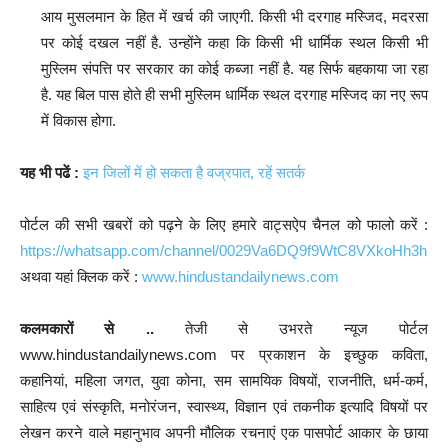
आय मुसलमान के हित में खर्च की जाएगी. किसी भी दरगाह मस्जिद, मदरसा
पर कोई दखल नहीं है. उन्होंने कहा कि किसी भी धार्मिक स्थल किसी भी
मुस्लिम संपत्ति पर सरकार का कोई कब्जा नहीं है. यह सिर्फ बहकाया जा रहा
है. यह बिल पास होते ही सभी मुस्लिम धार्मिक स्थल दरगाह मस्जिद का नए रूप
में विकास होगा.
यह भी पढें :
इन जिलों में हो सकता है वज्रपात, रहें सतर्क
पोर्टल की सभी खबरों को पढ़ने के लिए हमारे वाट्सऐप चैनल को फालो करें :
https://whatsapp.com/channel/0029Va6DQ9f9WtC8VXkoHh3h
अथवा यहां क्लिक करें :
www.hindustandailynews.com
कलमकारों से ..
तेजी से उभरते न्यूज पोर्टल
www.hindustandailynews.com पर प्रकाशन के इच्छुक कविता,
कहानियां, महिला जगत, युवा कोना, सम सामयिक विषयों, राजनीति, धर्म-कर्म,
साहित्य एवं संस्कृति, मनोरंजन, स्वास्थ्य, विज्ञान एवं तकनीक इत्यादि विषयों पर
लेखन करने वाले महानुभाव अपनी मौलिक रचनाएं एक पासपोर्ट आकार के छाया