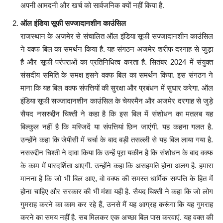
अपनी आमदनी और खर्च को सार्वजनिक क्यों नहीं किया है.
ऑल इंडिया सूफी सज्जादानशीन काउंसिल
राजस्थान के अजमेर से संचालित ऑल इंडिया सूफी सज्जादानशीन काउंसिल
ने वक्फ बिल का समर्थन किया है. यह संगठन अजमेर शरीफ दरगाह से जुड़ा
है और सूफी परंपराओं का प्रतिनिधित्व करता है. सितंबर 2024 में संयुक्त
संसदीय समिति के समक्ष इसने वक्फ बिल का समर्थन किया. इस संगठन ने
माना कि यह बिल वक्फ संपत्तियों की सुरक्षा और प्रबंधन में सुधार करेगा. ऑल
इंडिया सूफी सज्जादानशीन काउंसिल के चेयरमैन और अजमेर दरगाह से जुड़े
सैयद नसरुद्दीन चिश्ती ने कहा है कि इस बिल में संशोधन का मतलब यह
बिल्कुल नहीं है कि मस्जिदें या संपत्तियां छिन जाएंगी. यह कहना गलत है.
उन्होंने कहा कि जेपीसी में चर्चा के बाद बड़ी तसल्ली से यह बिल लाया गया है.
नसरुद्दीन चिश्ती ने दावा किया कि उन्हें पूरा यकीन है कि संशोधन के बाद वक्फ
के काम में पारदर्शिता आएगी. उन्होंने कहा कि असहमति होना अलग है. हमारा
मानना है कि जो भी बिल आए, वो वक्फ की समस्त धार्मिक सम्पत्ति के हित में
होना चाहिए और सरकार की भी मंशा यही है. सैयद चिश्ती ने कहा कि जो लोग
गुमराह करने का काम कर रहे हैं, उनसे मैं यह आग्रह करूंगा कि यह गुमराह
करने का समय नहीं है. सब मिलकर एक अच्छा बिल पास करवाएं. यह वक्त की