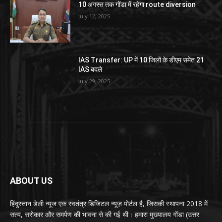
10 अगस्त तक गोंडा में रहेगा route diversion
July 12, 2025
IAS Transfer: UP में 10 जिलों के डीएम समेत 21
IAS बदले
July 29, 2025
ABOUT US
हिंदुस्तान डेली न्यूज एक स्वतंत्र डिजिटल न्यूज़ पोर्टल है, जिसकी स्थापना 2018 में
सत्य, सरोकार और समर्पण की भावना से की गई थी। हमारा मुख्यालय गोंडा (उत्तर