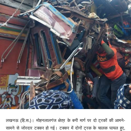
लखनऊ (हि.स.)। मोहनलालगंज क्षेत्र के बनी मार्ग पर दो ट्रकों की आमने-
सामने से जोरदार टक्कर हो गई। टक्कर में दोनों ट्रक के चालक घायल हुए,