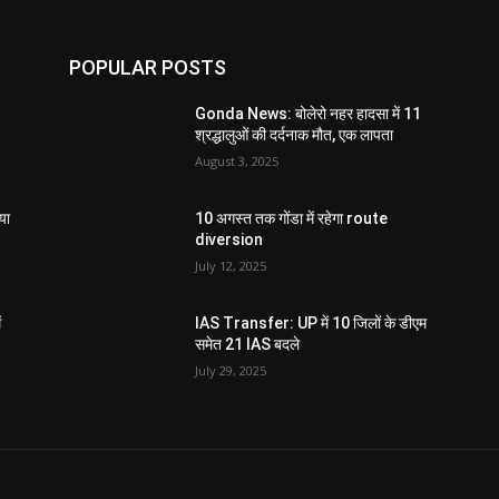
POPULAR POSTS
Gonda News: बोलेरो नहर हादसा में 11
श्रद्धालुओं की दर्दनाक मौत, एक लापता
August 3, 2025
या
10 अगस्त तक गोंडा में रहेगा route
diversion
July 12, 2025
ं
IAS Transfer: UP में 10 जिलों के डीएम
समेत 21 IAS बदले
July 29, 2025