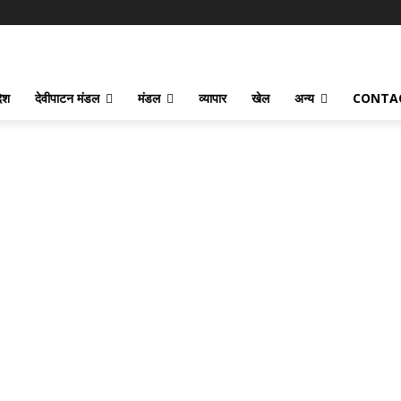
देश
देवीपाटन मंडल
मंडल
व्यापार
खेल
अन्य
CONTA