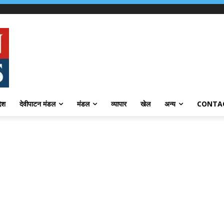
देश
देवीपाटन मंडल
मंडल
व्यापार
खेल
अन्य
CONTA