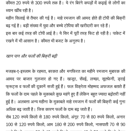
कीमत 20 रुपये से 300 रुपये तक है। ये रंग बिरंगे कपड़ों में कढ़ाई से लोगों का
ध्यान खींच रही है।
महीन सिलाई से तैयार की गई है। माहे रमजान की आमद होते ही टोपी की बिक्री
बढ़ गई है। बड़ी संख्या में युवा और बच्चे टोपिया की खरीदारी कर रहे हैं।
इस बार कई तरह की टोपी आई है। ये सिर में पूरी तरह फिट हो रही है। पाकेट में
रखने में भी आसान है। कीमत भी बजट के अनुरुप है।
खान पान और फलों की बिक्री बढ़ी
मजहब-ए-इस्लाम के रहमत, बरकत और मगफिरत का महीने रमजान मुबारक की
आमद पर बाजार गुलजार हो गए हैं। खजूर, सेंवई, लच्छा, सूतफेनी, ड्राई
फ्रूट्स व फलों की दुकानें सजी हुई हैं। फल विक्रेता मोहम्मद अफजल बताते हैं
कि फलों के दाम पहले के मुकाबले कुछ महंगे हुए हैं लेकिन बहुत ज्यादा बढ़ोतरी नहीं
हुई है। अलबत्ता अन्य महीना के मुकाबले माहे रमजान में फलों की बिक्री कई गुना
अधिक बढ़ जाती है। जिस कारण फलों के दाम बढ़ जाते हैं।
सेब 120 रुपये किलो से 180 रुपये किलो, अंगूर 70 से 80 रुपये किलो, अनार
100 से 120 रुपये किलो, आम 180 से 200 रुपये किलो, नासपाती 70 से 90