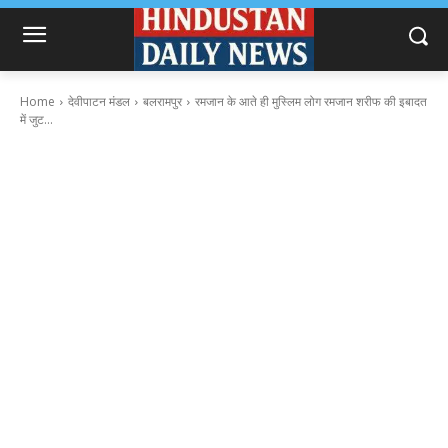
Home
देवीपाटन मंडल
बलरामपुर
रमजान के आते ही मुस्लिम लोग रमजान शरीफ की इबादत
में जुट...