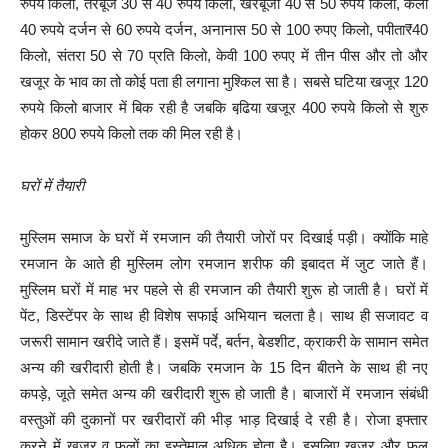
रुपये किलो, तरबूज 30 से 40 रुपये किलो, खरबूजा 40 से 50 रुपये किलो, केला
40 रुपये दर्जन से 60 रुपये दर्जन, अनानास 50 से 100 रुपए किलो, पपीता₹40
किलो, संतरा 50 से 70 प्रति किलो, केवी 100 रुपए में तीन पीस और तो और
खजूर के भाव का तो कोई पता ही लगाना मुश्किल सा है। सबसे घटिया खजूर 120
रुपये किलो बाजार में बिक रही है जबकि बढि़या खजूर 400 रुपये किलो से शुरु
होकर 800 रुपये किलो तक की मिल रही है।
घरों में तैयारी
मुस्लिम समाज के घरों में रमजान की तैयारी जोरों पर दिखाई पड़ी। क्योंकि माहे
रमजान के आते ही मुस्लिम लोग रमजान शरीफ की इबादत में जुट जाते हैं।
मुस्लिम घरों में माह भर पहले से ही रमजान की तैयारी शुरू हो जाती है। घरों में
पेंट, डिस्टेंपर के साथ ही विशेष सफाई अभियान चलता है। साथ ही सजावट व
जरूरी सामान खरीदे जाते हैं। इसमें पर्दे, बर्तन, बेडशीट, क्राकरी के सामान समेत
अन्य की खरीदारी होती है। जबकि रमजान के 15 दिन बीतने के साथ ही नए
कपड़े, जूते समेत अन्य की खरीदारी शुरू हो जाती है। बाजारों में रमजान संबंधी
वस्तुओं की दुकानों पर खरीदारों की भीड़ भाड़ दिखाई दे रही है। रोजा इफ्तार
करने में खजूर व फलों का इस्तेमाल अधिक होता है। इसलिए खजूर और फल