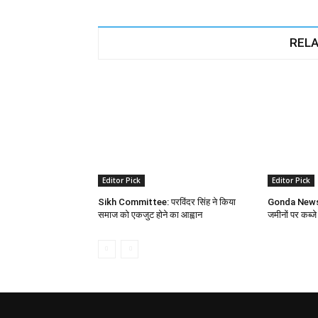
RELA
Editor Pick
Editor Pick
Sikh Committee: परविंदर सिंह ने किया
Gonda News: 
समाज को एकजुट होने का आह्वान
जमीनों पर कब्जे