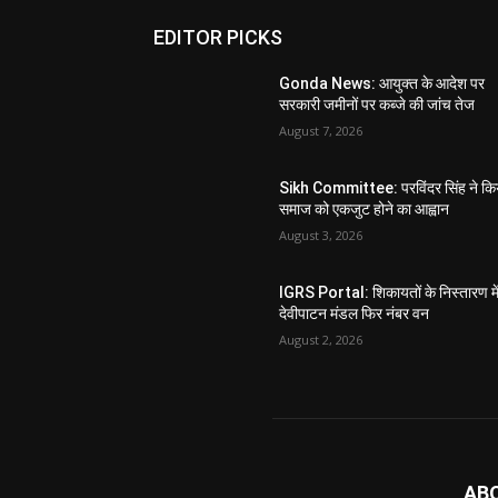
EDITOR PICKS
Gonda News: आयुक्त के आदेश पर
सरकारी जमीनों पर कब्जे की जांच तेज
August 7, 2026
Sikh Committee: परविंदर सिंह ने कि
समाज को एकजुट होने का आह्वान
August 3, 2026
IGRS Portal: शिकायतों के निस्तारण मे
देवीपाटन मंडल फिर नंबर वन
August 2, 2026
AB