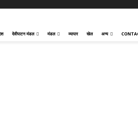
देश
देवीपाटन मंडल
मंडल
व्यापार
खेल
अन्य
CONTA