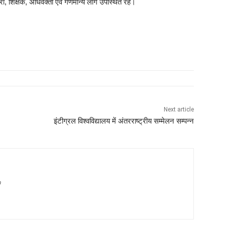
ापारी, शिक्षक, अधिवक्ता एवं गणमान्य लोग उपस्थित रहें।
Next article
इंटीग्रल विश्वविद्यालय में अंतरराष्ट्रीय सम्मेलन सम्पन्न
m