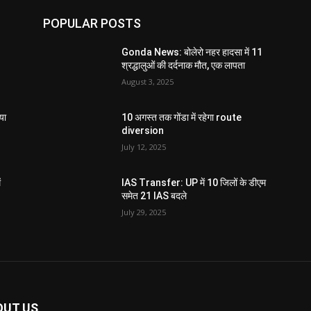
POPULAR POSTS
Gonda News: बोलेरो नहर हादसा में 11
श्रद्धालुओं की दर्दनाक मौत, एक लापता
August 3, 2025
या
10 अगस्त तक गोंडा में रहेगा route
diversion
July 12, 2025
ं
IAS Transfer: UP में 10 जिलों के डीएम
समेत 21 IAS बदले
July 29, 2025
OUT US