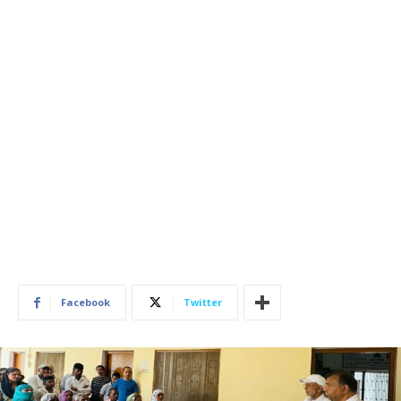
Facebook
Twitter