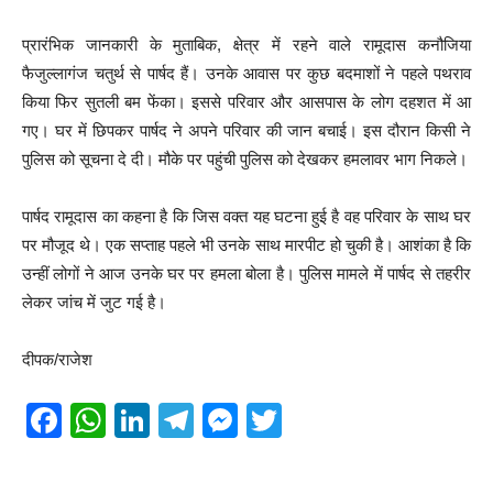
प्रारंभिक जानकारी के मुताबिक, क्षेत्र में रहने वाले रामूदास कनौजिया
फैजुल्लागंज चतुर्थ से पार्षद हैं। उनके आवास पर कुछ बदमाशों ने पहले पथराव
किया फिर सुतली बम फेंका। इससे परिवार और आसपास के लोग दहशत में आ
गए। घर में छिपकर पार्षद ने अपने परिवार की जान बचाई। इस दौरान किसी ने
पुलिस को सूचना दे दी। मौके पर पहुंची पुलिस को देखकर हमलावर भाग निकले।
पार्षद रामूदास का कहना है कि जिस वक्त यह घटना हुई है वह परिवार के साथ घर
पर मौजूद थे। एक सप्ताह पहले भी उनके साथ मारपीट हो चुकी है। आशंका है कि
उन्हीं लोगों ने आज उनके घर पर हमला बोला है। पुलिस मामले में पार्षद से तहरीर
लेकर जांच में जुट गई है।
दीपक/राजेश
F
W
Li
T
M
T
a
h
n
el
e
wi
c
at
k
e
ss
tt