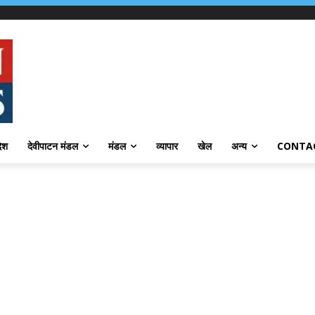
देश
देवीपाटन मंडल
मंडल
व्यापार
खेल
अन्य
CONTA