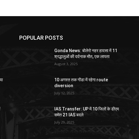
POPULAR POSTS
Gonda News: बोलेरो नहर हादसा में 11
श्रद्धालुओं की दर्दनाक मौत, एक लापता
August 3, 2025
या
10 अगस्त तक गोंडा में रहेगा route
diversion
July 12, 2025
ं
IAS Transfer: UP में 10 जिलों के डीएम
समेत 21 IAS बदले
July 29, 2025