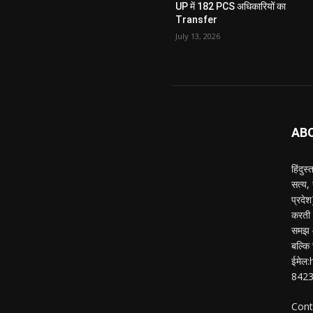
UP में 182 PCS अधिकारियों का
Transfer
July 13, 2026
AB
हिंदुस
सत्य,
प्रदे
करती ह
समझ औ
बल्कि 
ईमेल
842
Cont