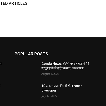
TED ARTICLES
POPULAR POSTS
या
Gonda News: बोलेरो नहर हादसा में 11
श्रद्धालुओं की दर्दनाक मौत, एक लापता
August 3, 2025
ं
10 अगस्त तक गोंडा में रहेगा route
diversion
July 12, 2025