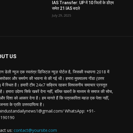
IAS Transfer: UP में 10 जिलों के डीएम
समेत 21 IAS बदले
July 29, 2025
OUT US
्तान डेली न्यूज एक स्वतंत्र डिजिटल न्यूज़ पोर्टल है, जिसकी स्थापना 2018 में
 सरोकार और समर्पण की भावना से की गई थी। हमारा मुख्यालय गोंडा (उत्तर
श) में स्थित है। हमारी टीम 24x7 सक्रिय रहकर विश्वसनीय समाचार प्रस्तुत
ै। हमारा उद्देश्य सिर्फ खबरें देना नहीं, बल्कि खबरों के माध्यम से समाज की सोच,
र दिशा को आकार देना है। हम मानते हैं कि पत्रकारिता महज़ एक पेशा नहीं,
जनता के प्रति उत्तरदायित्व है।
:hindustandailynews1@gmail.com/ WhatsApp: +91-
3190190
act us:
contact@yoursite.com