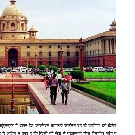
एसएफ में बतौर हेड कांस्टेबल-कमान्डो कार्यरत रहे दो याचीगण की विशेष
ने आदेश में कहा है कि किसी की सेवा से बर्खास्तगी बिना विभागीय जांच व