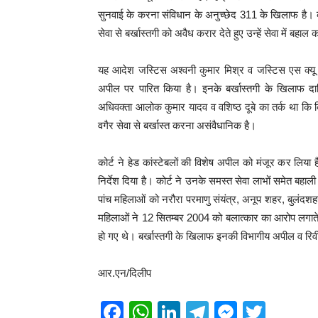
सुनवाई के करना संविधान के अनुच्छेद 311 के खिलाफ है। को
सेवा से बर्खास्तगी को अवैध करार देते हुए उन्हें सेवा में बहाल 
यह आदेश जस्टिस अश्वनी कुमार मिश्र व जस्टिस एस क्यू एच
अपील पर पारित किया है। इनके बर्खास्तगी के खिलाफ 
अधिवक्ता आलोक कुमार यादव व वशिष्ठ दूबे का तर्क था कि
वगैर सेवा से बर्खास्त करना असंवैधानिक है।
कोर्ट ने हेड कांस्टेबलों की विशेष अपील को मंजूर कर लिया ह
निर्देश दिया है। कोर्ट ने उनके समस्त सेवा लाभों समेत बहाल
पांच महिलाओं को नरौरा परमाणु संयंत्र, अनूप शहर, बुलंदश
महिलाओं ने 12 सितम्बर 2004 को बलात्कार का आरोप लगाते हुए
हो गए थे। बर्खास्तगी के खिलाफ इनकी विभागीय अपील व र
आर.एन/दिलीप
F
W
Li
T
M
T