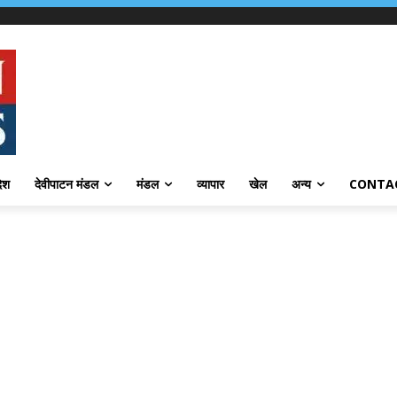
देश
देवीपाटन मंडल
मंडल
व्यापार
खेल
अन्य
CONTA