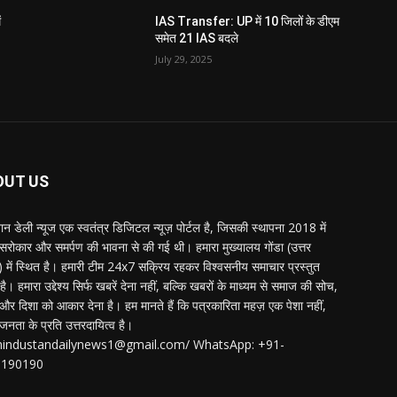
ं
IAS Transfer: UP में 10 जिलों के डीएम
समेत 21 IAS बदले
July 29, 2025
OUT US
्तान डेली न्यूज एक स्वतंत्र डिजिटल न्यूज़ पोर्टल है, जिसकी स्थापना 2018 में
 सरोकार और समर्पण की भावना से की गई थी। हमारा मुख्यालय गोंडा (उत्तर
श) में स्थित है। हमारी टीम 24x7 सक्रिय रहकर विश्वसनीय समाचार प्रस्तुत
ै। हमारा उद्देश्य सिर्फ खबरें देना नहीं, बल्कि खबरों के माध्यम से समाज की सोच,
र दिशा को आकार देना है। हम मानते हैं कि पत्रकारिता महज़ एक पेशा नहीं,
जनता के प्रति उत्तरदायित्व है।
:hindustandailynews1@gmail.com/ WhatsApp: +91-
3190190