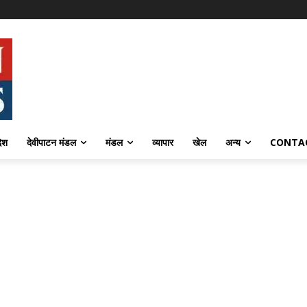
देश
देवीपाटन मंडल
मंडल
व्यापार
खेल
अन्य
CONTA