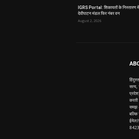
IGRS Portal: शिकायतों के निस्तारण मे
देवीपाटन मंडल फिर नंबर वन
August 2, 2026
AB
हिंदुस
सत्य,
प्रदे
करती ह
समझ औ
बल्कि 
ईमेल
842