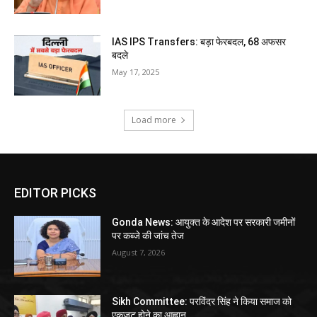
IAS IPS Transfers: बड़ा फेरबदल, 68 अफसर
बदले
May 17, 2025
Load more
EDITOR PICKS
Gonda News: आयुक्त के आदेश पर सरकारी जमीनों
पर कब्जे की जांच तेज
August 7, 2026
Sikh Committee: परविंदर सिंह ने किया समाज को
एकजुट होने का आह्वान