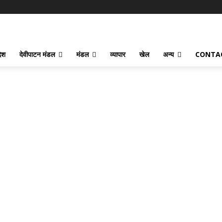
देश
देवीपाटन मंडल
मंडल
व्यापार
खेल
अन्य
CONTA