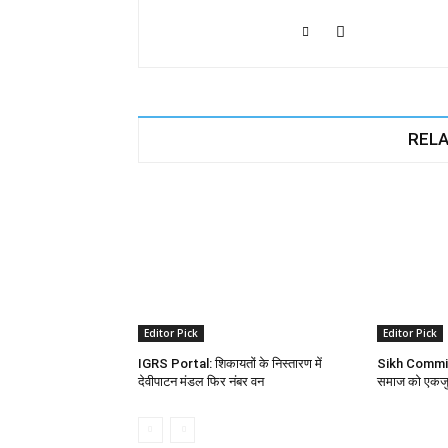
RELA
Editor Pick
Editor Pick
IGRS Portal: शिकायतों के निस्तारण में
Sikh Committe
देवीपाटन मंडल फिर नंबर वन
समाज को एकजुट