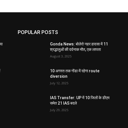
POPULAR POSTS
या
Gonda News: बोलेरो नहर हादसा में 11
श्रद्धालुओं की दर्दनाक मौत, एक लापता
August 3, 2025
ं
10 अगस्त तक गोंडा में रहेगा route
diversion
July 12, 2025
IAS Transfer: UP में 10 जिलों के डीएम
समेत 21 IAS बदले
July 29, 2025