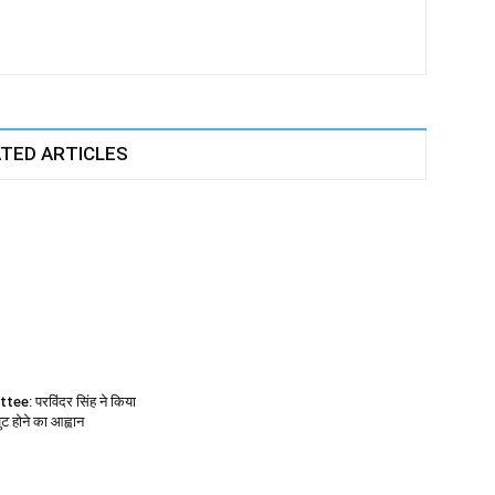
TED ARTICLES
e: परविंदर सिंह ने किया
 होने का आह्वान