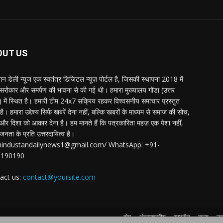
OUT US
्तान डेली न्यूज एक स्वतंत्र डिजिटल न्यूज़ पोर्टल है, जिसकी स्थापना 2018 में
 सरोकार और समर्पण की भावना से की गई थी। हमारा मुख्यालय गोंडा (उत्तर
श) में स्थित है। हमारी टीम 24x7 सक्रिय रहकर विश्वसनीय समाचार प्रस्तुत
ै। हमारा उद्देश्य सिर्फ खबरें देना नहीं, बल्कि खबरों के माध्यम से समाज की सोच,
र दिशा को आकार देना है। हम मानते हैं कि पत्रकारिता महज़ एक पेशा नहीं,
जनता के प्रति उत्तरदायित्व है।
:hindustandailynews1@gmail.com/ WhatsApp: +91-
3190190
act us:
contact@yoursite.com
होम
अंतरराष्ट्रीय
राष्ट्रीय
राज्य
उत्