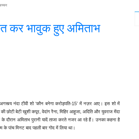
 बच्चन
ं बात कर भावुक हुए अमिताभ
witter
WhatsApp
Telegram
अगस्त्य नंदा टीवी शो ‘कौन बनेगा करोड़पति-15’ में नज़र आए। इस शो में
की छोटी बेटी खुशी कपूर, वेदांग रैना, मिहिर आहूजा, अदिति और युवराज मेंदा
े दौरान अमिताभ पुरानी यादें ताजा करते नजर आ रहे हैं। उनका कहना है
जन्म के पांच मिनट बाद पहली बार गोद में लिया था।