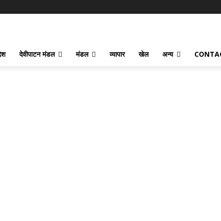
देश
देवीपाटन मंडल
मंडल
व्यापार
खेल
अन्य
CONTA