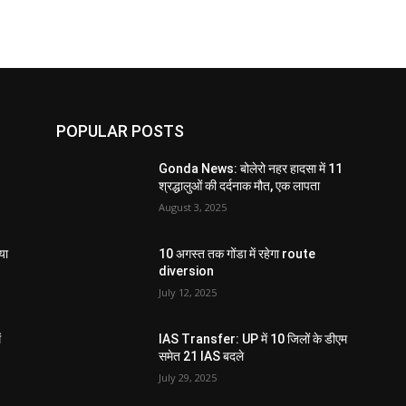
POPULAR POSTS
Gonda News: बोलेरो नहर हादसा में 11
श्रद्धालुओं की दर्दनाक मौत, एक लापता
August 3, 2025
या
10 अगस्त तक गोंडा में रहेगा route
diversion
July 12, 2025
ं
IAS Transfer: UP में 10 जिलों के डीएम
समेत 21 IAS बदले
July 29, 2025