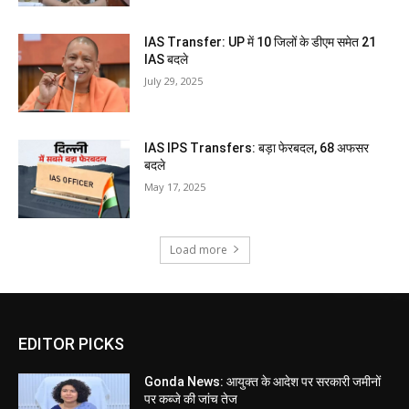
IAS Transfer: UP में 10 जिलों के डीएम समेत 21
IAS बदले
July 29, 2025
IAS IPS Transfers: बड़ा फेरबदल, 68 अफसर
बदले
May 17, 2025
Load more
EDITOR PICKS
Gonda News: आयुक्त के आदेश पर सरकारी जमीनों
पर कब्जे की जांच तेज