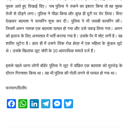
युवक आते हुए दिखाई दिए। जब पुलिस ने रुकने का इशारा किया ताे वह युवक
तेजी से दौड़ने लगा। पुलिस ने पीछा किया और कुछ ही दूरी पर घेर लिया। घिरा
देखकर बदमाश ने फायरिंग शुरू कर दी। पुलिस ने भी जवाबी फायरिंग की।
जिसमें अमन नामक एक बदमाश घायल हो गया और उसे पकड़ लिया गया। अमन
को इलाज के लिए अस्पताल में भर्ती कराया गया है। उसके पैर में चोट लगी है। वह
शातिर लुटेरा है। हाल ही में उसने लिंक रोड क्षेत्र में एक महिला के कुंडल लूटे
थे। उसके खिलाफ लूट चोरी के 10 आपराधिक मामले दर्ज हैं।
इससे पहले थाना लोनी बॉर्डर पुलिस ने लूट में वांछित एक बदमाश को मुठभेड़ के
दौरान गिरफ्तार किया था। वह भी पुलिस की गोली लगने से घायल हो गया था।
फरमान/दिलीप
F
W
Li
T
M
T
a
h
n
el
e
wi
c
at
k
e
ss
tt