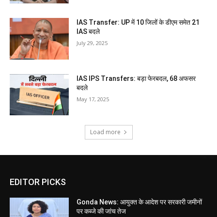
IAS Transfer: UP में 10 जिलों के डीएम समेत 21
IAS बदले
July 29, 2025
IAS IPS Transfers: बड़ा फेरबदल, 68 अफसर
बदले
May 17, 2025
Load more
EDITOR PICKS
Gonda News: आयुक्त के आदेश पर सरकारी जमीनों
पर कब्जे की जांच तेज