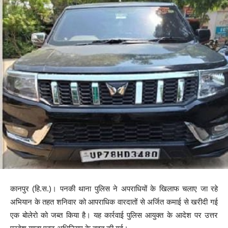
कानपुर (हि.स.)। पनकी थाना पुलिस ने अपराधियों के खिलाफ चलाए जा रहे
अभियान के तहत शनिवार को आपराधिक वारदातों से अर्जित कमाई से खरीदी गई
एक बोलेरो को जब्त किया है। यह कार्रवाई पुलिस आयुक्त के आदेश पर उत्तर