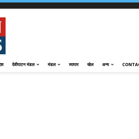
देश
देवीपाटन मंडल
मंडल
व्यापार
खेल
अन्य
CONTA