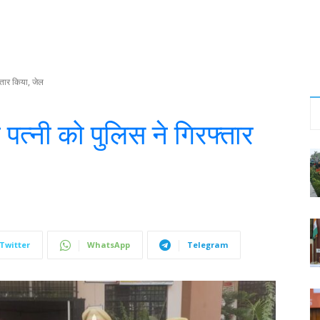
्तार किया, जेल
 पत्नी को पुलिस ने गिरफ्तार
Twitter
WhatsApp
Telegram