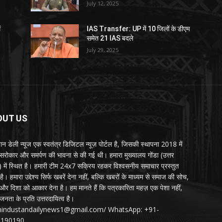
July 12, 2025
ं
IAS Transfer: UP में 10 जिलों के डीएम
समेत 21 IAS बदले
July 29, 2025
OUT US
्तान डेली न्यूज एक स्वतंत्र डिजिटल न्यूज़ पोर्टल है, जिसकी स्थापना 2018 में
 सरोकार और समर्पण की भावना से की गई थी। हमारा मुख्यालय गोंडा (उत्तर
श) में स्थित है। हमारी टीम 24x7 सक्रिय रहकर विश्वसनीय समाचार प्रस्तुत
ै। हमारा उद्देश्य सिर्फ खबरें देना नहीं, बल्कि खबरों के माध्यम से समाज की सोच,
र दिशा को आकार देना है। हम मानते हैं कि पत्रकारिता महज़ एक पेशा नहीं,
जनता के प्रति उत्तरदायित्व है।
:hindustandailynews1@gmail.com/ WhatsApp: +91-
3190190