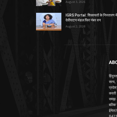
August 3, 2026
IGRS Portal: शिकायतों के निस्तारण मे
देवीपाटन मंडल फिर नंबर वन
August 2, 2026
AB
हिंदुस
सत्य,
प्रदे
करती ह
समझ औ
बल्कि 
ईमेल
842