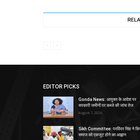
RELA
EDITOR PICKS
Gonda News: आयुक्त के आदेश पर
सरकारी जमीनों पर कब्जे की जांच तेज
August 7, 2026
Sikh Committee: परविंदर सिंह ने कि
समाज को एकजुट होने का आह्वान