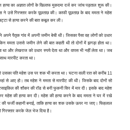
न हत्या का अज्ञात लोगों के खिलाफ मुकदमा दर्ज कर जांच पड़ताल शुरू की।
िस ने उसे गिरफ्तार करके पूछताछ की। काफी पूछताछ के बाद ममता ने महेश
्टा से हत्या करने की बात कबूल कर ली।
े अपने पैतृक गांव में अपनी जमीन बेची थी। जिसका पैसा वह लोगों को उधार
लेकिन ममता उससे जमीन लेने की बात कहती थी तो दोनों में झगड़ा होता था।
ा था और लेखराज को उधार रुपये देता था और वापस भी नहीं लेता था। जब
े साथ मारपीट करता था।
थी,तो उसका पति महेश उस पर शक भी करता था। घटना वाली रात को करीब 11
ां से आए हो। तब महेश ने ममता से मारपीट की थी। जिसके बाद दोनों सो
रसाइकिल की शौकर की रॉड से बनी फुकनी सिर में मार दी। इसके बाद महेश
 कर महेश की हत्या कर दी। महेश की हत्या करने के बाद ममता ने घर में रखे
ूट की फर्जी कहानी बनाई, ताकि हत्या का शक उसके ऊपर ना जाए। फिहलाल
ो गिरफ्तार करके जेल भेज दिया है।