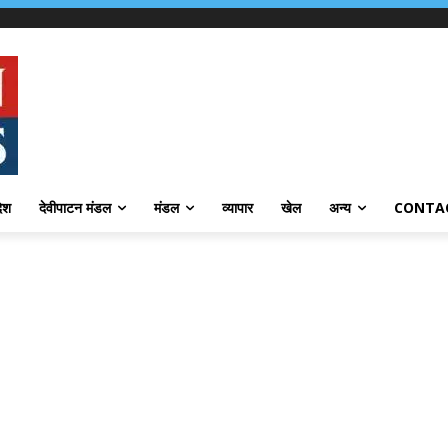
देश
देवीपाटन मंडल
मंडल
व्यापार
खेल
अन्य
CONTA