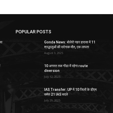
POPULAR POSTS
या
Gonda News: बोलेरो नहर हादसा में 11
श्रद्धालुओं की दर्दनाक मौत, एक लापता
August 3, 2025
ं
10 अगस्त तक गोंडा में रहेगा route
diversion
July 12, 2025
IAS Transfer: UP में 10 जिलों के डीएम
समेत 21 IAS बदले
July 29, 2025