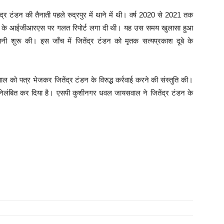
द्र टंडन की तैनाती पहले रुद्रपुर में थाने में थी। वर्ष 2020 से 2021 तक
काश दूबे के आईजीआरएस पर गलत रिपोर्ट लगा दी थी। यह उस समय खुलासा हुआ
नी शुरू की। इस जाँच में जितेंद्र टंडन को मृतक सत्यप्रकाश दूबे के
को पत्र भेजकर जितेंद्र टंडन के विरुद्ध कर्रवाई करने की संस्तुति की।
िलंबित कर दिया है। एसपी कुशीनगर धवल जायसवाल ने जितेंद्र टंडन के