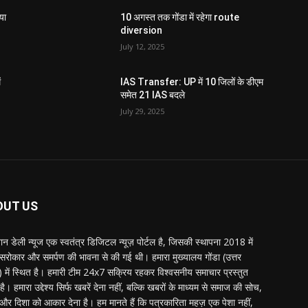
या
10 अगस्त तक गोंडा में रहेगा route
diversion
July 12, 2025
ं
IAS Transfer: UP में 10 जिलों के डीएम
समेत 21 IAS बदले
July 29, 2025
OUT US
्तान डेली न्यूज एक स्वतंत्र डिजिटल न्यूज़ पोर्टल है, जिसकी स्थापना 2018 में
 सरोकार और समर्पण की भावना से की गई थी। हमारा मुख्यालय गोंडा (उत्तर
श) में स्थित है। हमारी टीम 24x7 सक्रिय रहकर विश्वसनीय समाचार प्रस्तुत
ै। हमारा उद्देश्य सिर्फ खबरें देना नहीं, बल्कि खबरों के माध्यम से समाज की सोच,
र दिशा को आकार देना है। हम मानते हैं कि पत्रकारिता महज़ एक पेशा नहीं,