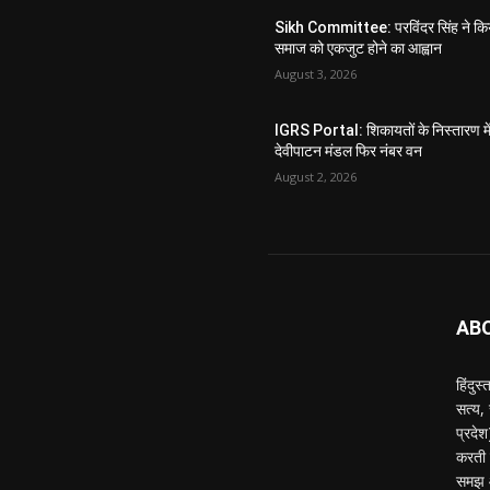
Sikh Committee: परविंदर सिंह ने कि
समाज को एकजुट होने का आह्वान
August 3, 2026
IGRS Portal: शिकायतों के निस्तारण मे
देवीपाटन मंडल फिर नंबर वन
August 2, 2026
AB
हिंदुस
सत्य,
प्रदे
करती ह
समझ औ