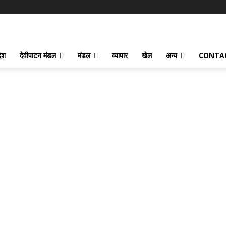
देश
देवीपाटन मंडल
मंडल
व्यापार
खेल
अन्य
CONTA