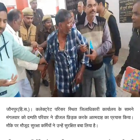
जौनपुर(हि.स.)। कलेक्ट्रेट परिसर स्थित जिलाधिकारी कार्यालय के सामने
मंगलवार को दम्पति परिवार ने डीजल छिड़क करके आत्मदाह का प्रयास किया।
मौके पर मौजूद सुरक्षा कर्मियों ने उन्हें सुरक्षित बचा लिया है।