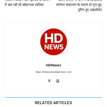
o
p
er
में चल रही थी खौफ़नाक साज़िश
कोरोना संक्रमण के मामले दो गुना हुए,
k
पुतिन हुए आइसोलेट
HDNews
https://hindustandailynews.com
RELATED ARTICLES