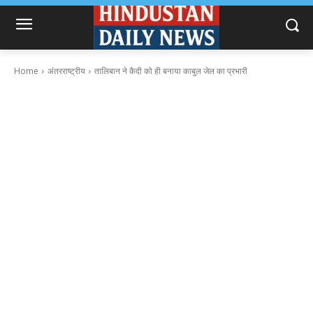
Home
अंतरराष्ट्रीय
तालिबान ने कैदी को ही बनाया काबुल जेल का प्रभारी