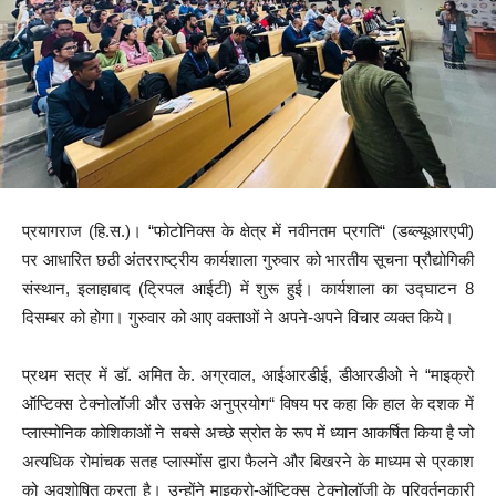
प्रयागराज (हि.स.)। “फोटोनिक्स के क्षेत्र में नवीनतम प्रगति“ (डब्ल्यूआरएपी)
पर आधारित छठी अंतरराष्ट्रीय कार्यशाला गुरुवार को भारतीय सूचना प्रौद्योगिकी
संस्थान, इलाहाबाद (ट्रिपल आईटी) में शुरू हुई। कार्यशाला का उद्घाटन 8
दिसम्बर को होगा। गुरुवार को आए वक्ताओं ने अपने-अपने विचार व्यक्त किये।
प्रथम सत्र में डॉ. अमित के. अग्रवाल, आईआरडीई, डीआरडीओ ने “माइक्रो
ऑप्टिक्स टेक्नोलॉजी और उसके अनुप्रयोग“ विषय पर कहा कि हाल के दशक में
प्लास्मोनिक कोशिकाओं ने सबसे अच्छे स्रोत के रूप में ध्यान आकर्षित किया है जो
अत्यधिक रोमांचक सतह प्लास्मोंस द्वारा फैलने और बिखरने के माध्यम से प्रकाश
को अवशोषित करता है। उन्होंने माइक्रो-ऑप्टिक्स टेक्नोलॉजी के परिवर्तनकारी