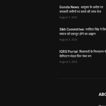
Gonda News: आयुक्त के आदेश पर
सरकारी जमीनों पर कब्जे की जांच तेज
August 7, 2026
Sikh Committee: परविंदर सिंह ने कि
समाज को एकजुट होने का आह्वान
August 3, 2026
IGRS Portal: शिकायतों के निस्तारण मे
देवीपाटन मंडल फिर नंबर वन
August 2, 2026
AB