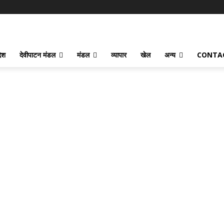
देश
देवीपाटन मंडल
मंडल
व्यापार
खेल
अन्य
CONTA