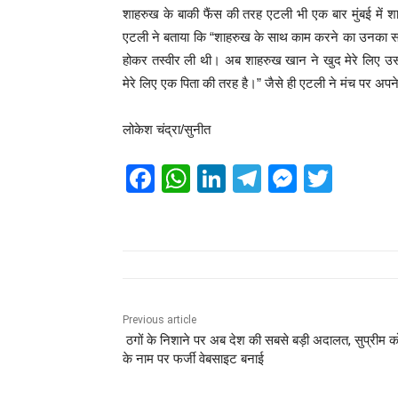
शाहरुख के बाकी फैंस की तरह एटली भी एक बार मुंबई में 
एटली ने बताया कि “शाहरुख के साथ काम करने का उनका सपन
होकर तस्वीर ली थी। अब शाहरुख खान ने खुद मेरे लिए उस
मेरे लिए एक पिता की तरह है।” जैसे ही एटली ने मंच पर अप
लोकेश चंद्रा/सुनीत
F
W
Li
T
M
T
a
h
n
el
e
wi
c
at
k
e
ss
tt
e
s
e
gr
e
er
b
A
dI
a
n
o
p
n
m
g
Previous article
ठगों के निशाने पर अब देश की सबसे बड़ी अदालत, सुप्रीम को
o
p
er
के नाम पर फर्जी वेबसाइट बनाई
k