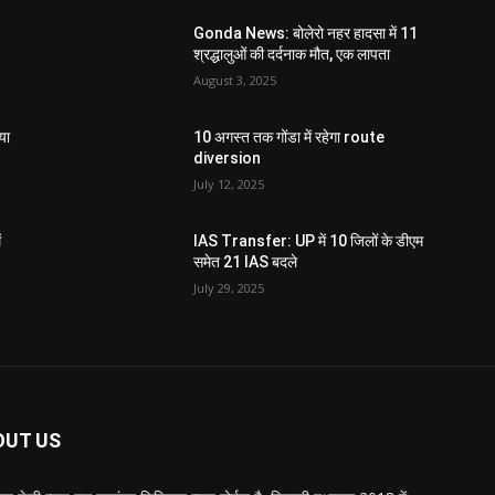
Gonda News: बोलेरो नहर हादसा में 11
श्रद्धालुओं की दर्दनाक मौत, एक लापता
August 3, 2025
या
10 अगस्त तक गोंडा में रहेगा route
diversion
July 12, 2025
ं
IAS Transfer: UP में 10 जिलों के डीएम
समेत 21 IAS बदले
July 29, 2025
OUT US