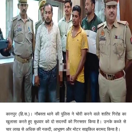
कानपुर (हि.स.)। नौबस्ता थाने की पुलिस ने चोरी करने वाले शातिर गिरोह का
खुलासा करते हुए बुधवार को दो सदस्यों को गिरफ्तार किया है। उनके कब्जे से
चार लाख से अधिक की नकदी, आभूषण और मोटर साइकिल बरामद किया है।