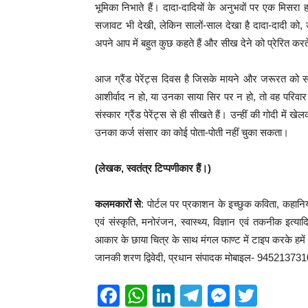
भूमिका निभाते हैं। दादा-दादियों के अनुभवों पर एक मिसरा हम
सजावट भी देखी, लेकिन सालों-साल देखा है ‪‎दादा-दादी‬ को
अपने आप में बहुत कुछ कहते हैं और सीख देने को प्रेरित करते
आज ग्रैंड पेरेंट्स दिवस है जिसके मायने और जरूरत को सभ
आशीर्वाद न हो, या उनका साया सिर पर न हो, तो वह परिवार अध
संस्कार ग्रैंड पेरेंट्स से ही सीखते हैं। उन्हीं की गोदी में
उनका कर्ज संसार का कोई पोता-पोती नहीं चुका सकता।
(लेखक, स्वतंत्र टिप्पणीकार हैं।)
कलमकारों से
: पोर्टल पर प्रकाशन के इच्छुक कविता, कहानिया
एवं संस्कृति, मनोरंजन, स्वास्थ्य, विज्ञान एवं तकनीक इत
आकार के छाया चित्र के साथ मंगल फाण्ट में टाइप करके हमें प्र
जानकी शरण द्विवेदी, प्रधान संपादक मोबाइल- 94521373
F
W
Li
T
M
T