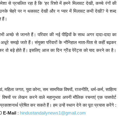
ेशा से प्रचलित रहा है कि ‘हर रिश्ते में हमने मिलावट देखी, कच्चे रंगों की
, उनके चेहरे पर न थकावट देखी और न प्यार में मिलावट कभी देखी? ये शब्द
 हैं।
ी अच्छे से जानते हैं। परिवार की नई पीढ़ियों के साथ अगर दादा-दादा का
ूरे समझे जाते हैं। संयुक्त परिवारों के नौनिहाल माता-पिता से कहीं बढ़कर
 खेलकर वो बड़े होते हैं। इसलिए आज का दिन ग्रैंड पेरेंट्स को याद करने का है।
ं, महिला जगत, युवा कोना, सम सामयिक विषयों, राजनीति, धर्म-कर्म, साहित्य
्यादि विषयों पर लेखन करने वाले महानुभाव अपनी मौलिक रचनाएं एक पासपोर्ट
काशनार्थ प्रेषित कर सकते हैं। हम उन्हें स्थान देने का पूरा प्रयास करेंगे :
10
E-Mail
:
hindustandailynews1@gmail.com