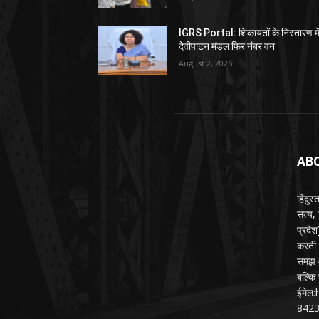
IGRS Portal: शिकायतों के निस्तारण मे
देवीपाटन मंडल फिर नंबर वन
August 2, 2026
AB
हिंदुस
सत्य,
प्रदे
करती ह
समझ औ
बल्कि 
ईमेल
842