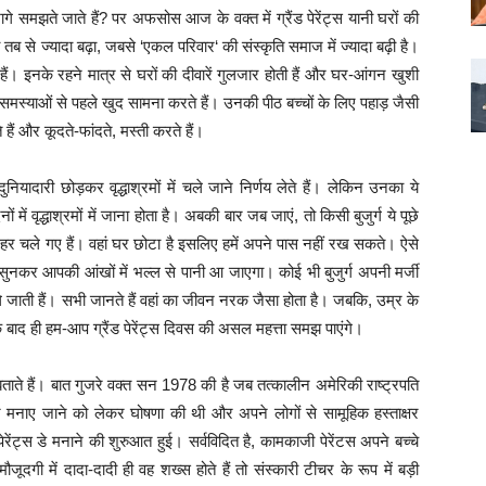
भागे समझते जाते हैं? पर अफसोस आज के वक्त में ग्रैंड पेरेंट्स यानी घरों की
िला तब से ज्यादा बढ़ा, जबसे ‘एकल परिवार‘ की संस्कृति समाज में ज्यादा बढ़ी है।
हैं। इनके रहने मात्र से घरों की दीवारें गुलजार होती हैं और घर-आंगन खुशी
ाम समस्याओं से पहले खुद सामना करते हैं। उनकी पीठ बच्चों के लिए पहाड़ जैसी
हैं और कूदते-फांदते, मस्ती करते हैं।
ियादारी छोड़कर वृद्धाश्रमों में चले जाने निर्णय लेते हैं। लेकिन उनका ये
द्धाश्रमों में जाना होता है। अबकी बार जब जाएं, तो किसी बुजुर्ग ये पूछे
 शहर चले गए हैं। वहां घर छोटा है इसलिए हमें अपने पास नहीं रख सकते। ऐसे
नकर आपकी आंखों में भल्ल से पानी आ जाएगा। कोई भी बुजुर्ग अपनी मर्जी
खींच ले जाती हैं। सभी जानते हैं वहां का जीवन नरक जैसा होता है। जबकि, उम्र के
े बाद ही हम-आप ग्रैंड पेरेंट्स दिवस की असल महत्ता समझ पाएंगे।
बताते हैं। बात गुजरे वक्त सन 1978 की है जब तत्कालीन अमेरिकी राष्ट्रपति
दिन मनाए जाने को लेकर घोषणा की थी और अपने लोगों से सामूहिक हस्ताक्षर
ंट्स डे मनाने की शुरुआत हुई। सर्वविदित है, कामकाजी पेरेंटस अपने बच्चे
ूदगी में दादा-दादी ही वह शख्स होते हैं तो संस्कारी टीचर के रूप में बड़ी