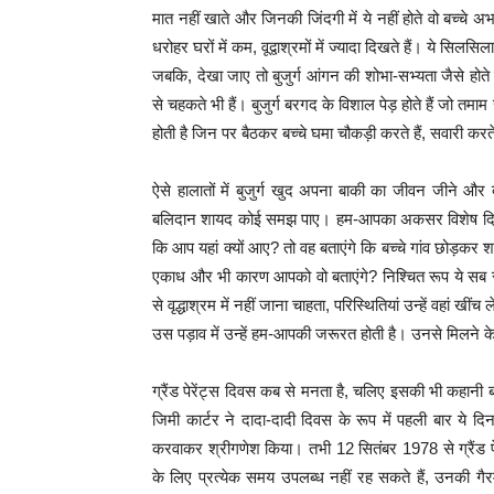
मात नहीं खाते और जिनकी जिंदगी में ये नहीं होते वो बच्चे अ
धरोहर घरों में कम, वूद्वाश्रमों में ज्यादा दिखते हैं। ये सिलस
जबकि, देखा जाए तो बुजुर्ग आंगन की शोभा-सभ्यता जैसे होते 
से चहकते भी हैं। बुजुर्ग बरगद के विशाल पेड़ होते हैं जो तम
होती है जिन पर बैठकर बच्चे घमा चौकड़ी करते हैं, सवारी करते 
ऐसे हालातों में बुजुर्ग खुद अपना बाकी का जीवन जीने और दुन
बलिदान शायद कोई समझ पाए। हम-आपका अकसर विशेष दिनों में वृ
कि आप यहां क्यों आए? तो वह बताएंगे कि बच्चे गांव छोड़कर
एकाध और भी कारण आपको वो बताएंगे? निश्चित रूप ये सब सु
से वृद्धाश्रम में नहीं जाना चाहता, परिस्थितियां उन्हें वहां 
उस पड़ाव में उन्हें हम-आपकी जरूरत होती है। उनसे मिलने क
ग्रैंड पेरेंट्स दिवस कब से मनता है, चलिए इसकी भी कहानी 
जिमी कार्टर ने दादा-दादी दिवस के रूप में पहली बार ये 
करवाकर श्रीगणेश किया। तभी 12 सितंबर 1978 से ग्रैंड पेरे
के लिए प्रत्येक समय उपलब्ध नहीं रह सकते हैं, उनकी गैरमौज