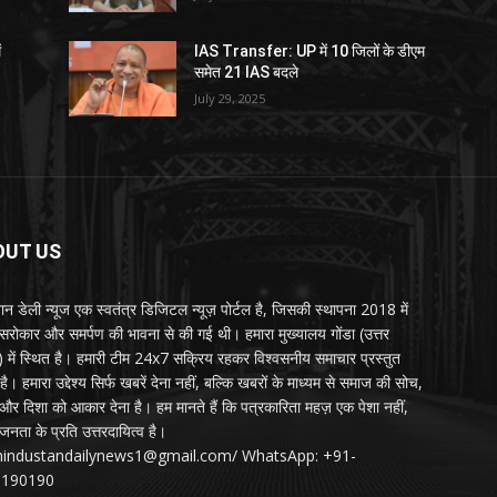
ं
IAS Transfer: UP में 10 जिलों के डीएम
समेत 21 IAS बदले
July 29, 2025
OUT US
्तान डेली न्यूज एक स्वतंत्र डिजिटल न्यूज़ पोर्टल है, जिसकी स्थापना 2018 में
 सरोकार और समर्पण की भावना से की गई थी। हमारा मुख्यालय गोंडा (उत्तर
श) में स्थित है। हमारी टीम 24x7 सक्रिय रहकर विश्वसनीय समाचार प्रस्तुत
ै। हमारा उद्देश्य सिर्फ खबरें देना नहीं, बल्कि खबरों के माध्यम से समाज की सोच,
र दिशा को आकार देना है। हम मानते हैं कि पत्रकारिता महज़ एक पेशा नहीं,
जनता के प्रति उत्तरदायित्व है।
:hindustandailynews1@gmail.com/ WhatsApp: +91-
3190190