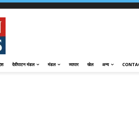
देश
देवीपाटन मंडल
मंडल
व्यापार
खेल
अन्य
CONTA