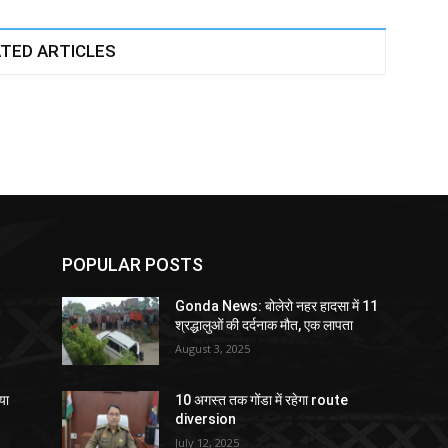
TED ARTICLES
POPULAR POSTS
Gonda News: बोलेरो नहर हादसा में 11
श्रद्धालुओं की दर्दनाक मौत, एक लापता
August 3, 2025
या
10 अगस्त तक गोंडा में रहेगा route
diversion
July 12, 2025