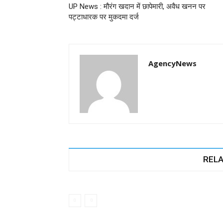
UP News : मौरंग खदान में छापेमारी, अवैध खनन पर
o
p
er
पट्टाधारक पर मुकदमा दर्ज
k
AgencyNews
RELA