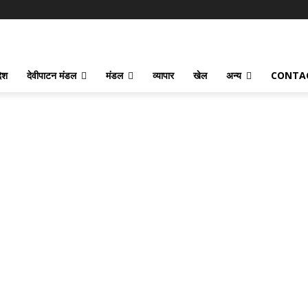
देश
देवीपाटन मंडल
मंडल
व्यापार
खेल
अन्य
CONTA