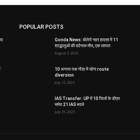
POPULAR POSTS
या
Gonda News: बोलेरो नहर हादसा में 11
श्रद्धालुओं की दर्दनाक मौत, एक लापता
August 3, 2025
ं
10 अगस्त तक गोंडा में रहेगा route
diversion
July 12, 2025
IAS Transfer: UP में 10 जिलों के डीएम
समेत 21 IAS बदले
July 29, 2025