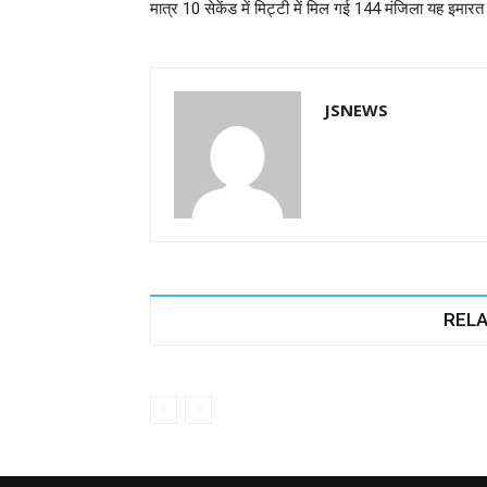
मात्र 10 सेकेंड में मिट्टी में मिल गई 144 मंजिला यह इमारत
o
p
er
k
JSNEWS
RELA