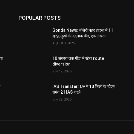
POPULAR POSTS
Gonda News: बोलेरो नहर हादसा में 11
श्रद्धालुओं की दर्दनाक मौत, एक लापता
August 3, 2025
या
10 अगस्त तक गोंडा में रहेगा route
diversion
July 12, 2025
ं
IAS Transfer: UP में 10 जिलों के डीएम
समेत 21 IAS बदले
July 29, 2025