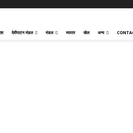
देश
देवीपाटन मंडल
मंडल
व्यापार
खेल
अन्य
CONTA