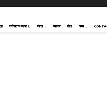
देश
देवीपाटन मंडल
मंडल
व्यापार
खेल
अन्य
CONTA