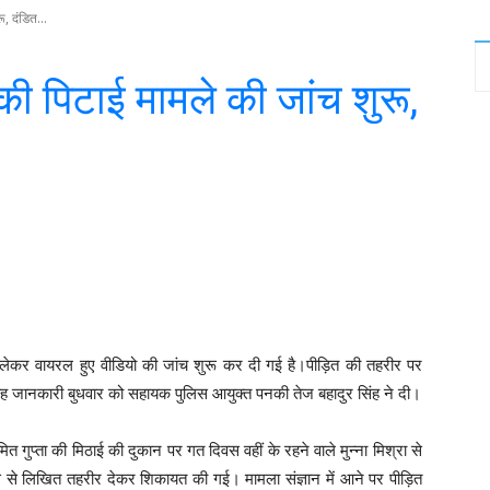
ू, दंडित...
त की पिटाई मामले की जांच शुरू,
witter
WhatsApp
Telegram
को लेकर वायरल हुए वीडियो की जांच शुरू कर दी गई है।पीड़ित की तहरीर पर
ह जानकारी बुधवार को सहायक पुलिस आयुक्त पनकी तेज बहादुर सिंह ने दी।
व सुमित गुप्ता की मिठाई की दुकान पर गत दिवस वहीं के रहने वाले मुन्ना मिश्रा से
िस से लिखित तहरीर देकर शिकायत की गई। मामला संज्ञान में आने पर पीड़ित