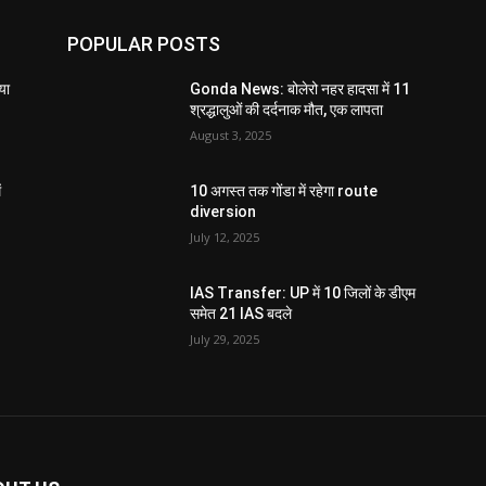
POPULAR POSTS
या
Gonda News: बोलेरो नहर हादसा में 11
श्रद्धालुओं की दर्दनाक मौत, एक लापता
August 3, 2025
ं
10 अगस्त तक गोंडा में रहेगा route
diversion
July 12, 2025
IAS Transfer: UP में 10 जिलों के डीएम
समेत 21 IAS बदले
July 29, 2025