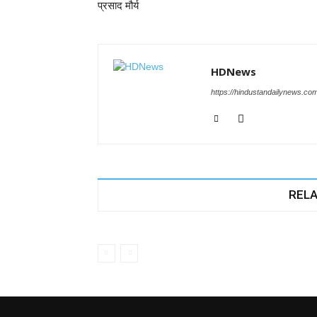
प्रसाद मौर्य
k
HDNews
https://hindustandailynews.co
RELA