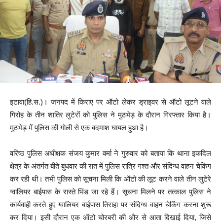
इटावा(हि.स.)। जनपद में किराए पर ऑटो लेकर ड्राइवर से ऑटो लूटने वाले
गिरोह के तीन शातिर लुटेरों को पुलिस ने मुठभेड़ के दौरान गिरफ्तार किया है।
मुठभेड़ में पुलिस की गोली से एक बदमाश घायल हुआ है।
वरिष्ठ पुलिस अधीक्षक संजय कुमार वर्मा ने गुरुवार को बताया कि थाना इकदिल
क्षेत्र के अंतर्गत बीते बुधवार की रात में पुलिस रात्रि गश्त और संदिग्ध वाहन चेकिंग
कर रही थी। तभी पुलिस को सूचना मिली कि ऑटो की लूट करने वाले तीन लुटेरे
ग्वालियर बाईपास के रास्ते भिंड जा रहे हैं। सूचना मिलने पर तत्काल पुलिस ने
कार्यवाही करते हुए ग्वालियर बाईपास तिराहा पर संदिग्ध वाहन चेकिंग करना शुरू
कर दिया। इसी दौरान एक ऑटो चोरबरी की और से आता दिखाई दिया, जिसे