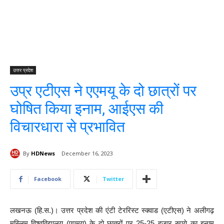
उत्तर प्रदेश
उप्र एटीएस ने एएमयू के दो छात्रों पर
घोषित किया इनाम, आईएस की
विचारधारा से प्रभावित
By
HDNews
December 16, 2023
Facebook
Twitter
लखनऊ (हि.स.)। उत्तर प्रदेश की एंटी टेररिस्ट स्क्वाड (एटीएस) ने अलीगढ़
मुस्लिम विश्वविद्यालय (एएमयू) के दो छात्रों पर 25-25 हजार रुपये का इनाम