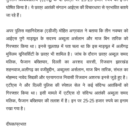
घोषित किया है। ये छात्र आतंकी संगठन आईएस की विचारधारा से प्रभावित बताये
जा रहे हैं।
अपर पुलिस महानिदेशक (एडीजी) मोहित अग्रवाल ने बताया कि तीन नवम्बर को
आईएस पुणे माड्यूल के सदस्य अब्दुला अर्सलान और माज बिन तारिक को
गिरफ्तार किया था। इनसे पूछताछ में पता चला था कि इस माड्यूल में अलीगढ़
मुस्लिम यूनिवर्सिटी के छात्र भी शामिल है। जांच के दौरान छात्र अब्दूल समद
मलिक, फैजान बख्तियार, दिल्ली का अरशद वारसी, रिजवान झारखंड
शहनवाज,अलीगढ़ का वजीहुद्दीन, अब्दुल्ला अर्सलान, माज बिन तारिक, संभल का
मोहम्मद नावेद सिद्दकी और प्रयागराज निवासी रिजवान अशरफ इनसे जुड़े हुए है।
एटीएस ने और दिल्ली पुलिस की स्पेशल सेल ने कई संदिग्ध आतंकियों को
गिरफ्तार किया था। इसी मामले में एटीएस दो संदिग्ध आतंकी अब्दुला समद
मलिक, फैजान बख्तियार की तलाश में है। इन पर 25-25 हजार रुपये का इनाम
रखा गया है।
दीपक/प्रभात