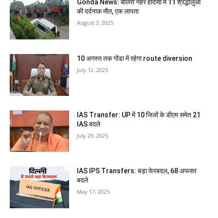
Gonda News: बोलेरो नहर हादसा में 11 श्रद्धालुओं
की दर्दनाक मौत, एक लापता
August 3, 2025
10 अगस्त तक गोंडा में रहेगा route diversion
July 12, 2025
IAS Transfer: UP में 10 जिलों के डीएम समेत 21
IAS बदले
July 29, 2025
IAS IPS Transfers: बड़ा फेरबदल, 68 अफसर
बदले
May 17, 2025