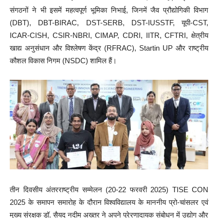
संगठनों ने भी इसमें महत्वपूर्ण भूमिका निभाई, जिनमें जैव प्रौद्योगिकी विभाग
(DBT), DBT-BIRAC, DST-SERB, DST-IUSSTF, यूपी-CST,
ICAR-CISH, CSIR-NBRI, CIMAP, CDRI, IITR, CFTRI, क्षेत्रीय
खाद्य अनुसंधान और विश्लेषण केंद्र (RFRAC), Startin UP और राष्ट्रीय
कौशल विकास निगम (NSDC) शामिल हैं।
तीन दिवसीय अंतरराष्ट्रीय सम्मेलन (20-22 फरवरी 2025) TISE CON
2025 के समापन समारोह के दौरान विश्वविद्यालय के माननीय प्रो-चांसलर एवं
मुख्य संरक्षक डॉ. सैयद नदीम अख्तर ने अपने प्रेरणादायक संबोधन में उद्योग और