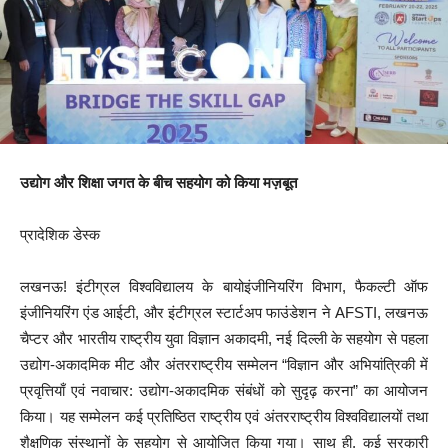
उद्योग और शिक्षा जगत के बीच सहयोग को किया मज़बूत
प्रादेशिक डेस्क
लखनऊ! इंटीग्रल विश्वविद्यालय के बायोइंजीनियरिंग विभाग, फैकल्टी ऑफ
इंजीनियरिंग एंड आईटी, और इंटीग्रल स्टार्टअप फाउंडेशन ने AFSTI, लखनऊ
चैप्टर और भारतीय राष्ट्रीय युवा विज्ञान अकादमी, नई दिल्ली के सहयोग से पहला
उद्योग-अकादमिक मीट और अंतरराष्ट्रीय सम्मेलन “विज्ञान और अभियांत्रिकी में
प्रवृत्तियाँ एवं नवाचार: उद्योग-अकादमिक संबंधों को सुदृढ़ करना” का आयोजन
किया। यह सम्मेलन कई प्रतिष्ठित राष्ट्रीय एवं अंतरराष्ट्रीय विश्वविद्यालयों तथा
शैक्षणिक संस्थानों के सहयोग से आयोजित किया गया। साथ ही, कई सरकारी