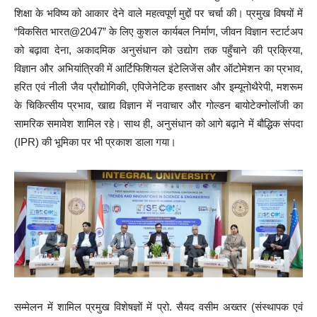
शिक्षा के भविष्य को आकार देने वाले महत्वपूर्ण मुद्दों पर चर्चा की। प्रमुख विषयों में
“विकसित भारत@2047” के लिए कुशल कार्यबल निर्माण, जीवन विज्ञान स्टार्टअप
को बढ़ावा देना, अकादमिक अनुसंधान को उद्योग तक पहुँचाने की प्रक्रिया,
विज्ञान और अभियांत्रिकी में आर्टिफिशियल इंटेलिजेंस और ऑटोमेशन का प्रभाव,
हरित एवं नीली जैव प्रौद्योगिकी, एपिजेनेटिक हस्ताक्षर और इम्यूनोथैरेपी, मशरूम
के चिकित्सीय प्रभाव, खाद्य विज्ञान में नवाचार और गोल्डन बायोटेक्नोलॉजी का
सामरिक समावेश शामिल रहे। साथ ही, अनुसंधान को आगे बढ़ाने में बौद्धिक संपदा
(IPR) की भूमिका पर भी प्रकाश डाला गया।
सम्मेलन में शामिल प्रमुख विशेषज्ञों में प्रो. सैयद वसीम अख्तर (संस्थापक एवं