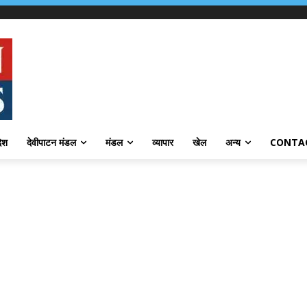
देश
देवीपाटन मंडल
मंडल
व्यापार
खेल
अन्य
CONTA