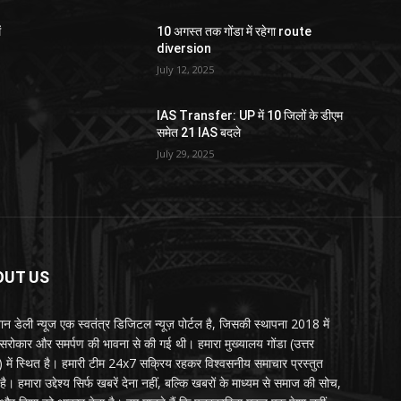
ं
10 अगस्त तक गोंडा में रहेगा route
diversion
July 12, 2025
IAS Transfer: UP में 10 जिलों के डीएम
समेत 21 IAS बदले
July 29, 2025
OUT US
्तान डेली न्यूज एक स्वतंत्र डिजिटल न्यूज़ पोर्टल है, जिसकी स्थापना 2018 में
 सरोकार और समर्पण की भावना से की गई थी। हमारा मुख्यालय गोंडा (उत्तर
श) में स्थित है। हमारी टीम 24x7 सक्रिय रहकर विश्वसनीय समाचार प्रस्तुत
ै। हमारा उद्देश्य सिर्फ खबरें देना नहीं, बल्कि खबरों के माध्यम से समाज की सोच,