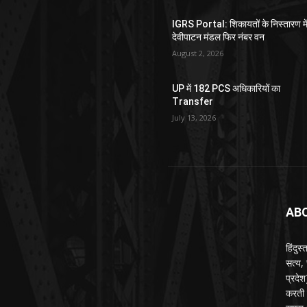
IGRS Portal: शिकायतों के निस्तारण मे
देवीपाटन मंडल फिर नंबर वन
August 2, 2026
UP में 182 PCS अधिकारियों का
Transfer
July 13, 2026
AB
हिंदुस
सत्य,
प्रदे
करती ह