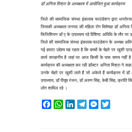
डॉ अनिता मिश्रा के अध्यक्षता में आयोजित हुआ कार्यक्रम
जिले की सामाजिक संस्था इंकलाब फाउंडेशन द्वारा धनतेरस
जिसकी अध्यक्षता जनपद की महिला रोग विशेषज्ञ डॉ अनिता मिश
फिजिशियन डॉ ए के उपाध्याय रहे विशिष्ट अतिथि के तौर पर डॉ 
जिले की सामाजिक संस्था इंकलाब फाउंडेशन के अध्यक्ष अविना
गई हमारा उद्देश्य यह रहता है कि बच्चों के चेहरे पर खुशी
कार्य सराहनीय है जहां पर आज किसी के पास समय नहीं है 
कार्यक्रम की अध्यक्षता कर रही डॉक्टर अनिता मिश्रा ने 
उनके चेहरे पर खुशी लाते हैं जो अकेले हैं कार्यक्रम में 
उपाध्याय, डॉ पीयूष रंजन, डॉ अरुण सिंह, केबी सिंह, क्रांति सि
लोग शामिल रहे ।
F
W
Li
T
M
T
a
h
n
el
e
wi
c
at
k
e
ss
tt