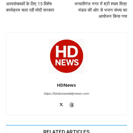
अल्पसंख्यकों के लिए 15 विशेष
भगवतीगंज नगर में श्री श्याम मित्र
o
p
er
कार्यक्रम चला रही मोदी सरकार
मंडल की ओर से भजन संध्या का
k
आयोजन किया गया
HDNews
https://hindustandailynews.com
RELATED ARTICLES